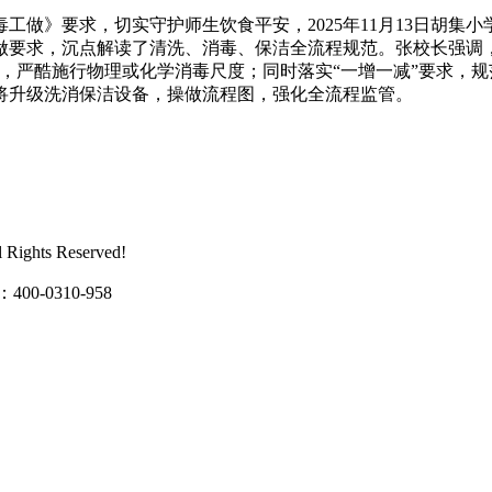
》要求，切实守护师生饮食平安，2025年11月13日胡集
做要求，沉点解读了清洗、消毒、保洁全流程规范。张校长强调
，严酷施行物理或化学消毒尺度；同时落实“一增一减”要求，
将升级洗消保洁设备，操做流程图，强化全流程监管。
ghts Reserved!
0310-958