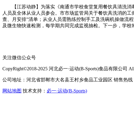
【江苏动静】为落实《南通市学校食堂复用餐饮具清洗消毒工做
人员及全体从业人员参会。市市场监管局关于餐饮具洗消的工
查、月安排”清单；从业人员需熟练控制手工及洗碗机操做流程
及微生物快速检测，每学期共同完成监视抽检。下一步，学校
关注微信公众号
CopyRight©2018-2025 河北必一·运动(B-Sports)食品有限公司 All Ri
公司地址：河北省邯郸市大名县王村乡食品工业园区 销售热线：400-
网站地图
技术支持：
必一·运动(B-Sports)