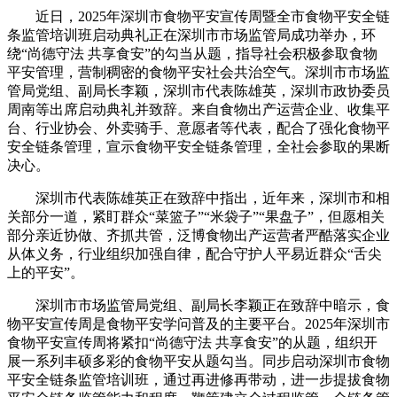
近日，2025年深圳市食物平安宣传周暨全市食物平安全链
条监管培训班启动典礼正在深圳市市场监管局成功举办，环
绕“尚德守法 共享食安”的勾当从题，指导社会积极参取食物
平安管理，营制稠密的食物平安社会共治空气。深圳市市场监
管局党组、副局长李颖，深圳市代表陈雄英，深圳市政协委员
周南等出席启动典礼并致辞。来自食物出产运营企业、收集平
台、行业协会、外卖骑手、意愿者等代表，配合了强化食物平
安全链条管理，宣示食物平安全链条管理，全社会参取的果断
决心。
深圳市代表陈雄英正在致辞中指出，近年来，深圳市和相
关部分一道，紧盯群众“菜篮子”“米袋子”“果盘子”，但愿相关
部分亲近协做、齐抓共管，泛博食物出产运营者严酷落实企业
从体义务，行业组织加强自律，配合守护人平易近群众“舌尖
上的平安”。
深圳市市场监管局党组、副局长李颖正在致辞中暗示，食
物平安宣传周是食物平安学问普及的主要平台。2025年深圳市
食物平安宣传周将紧扣“尚德守法 共享食安”的从题，组织开
展一系列丰硕多彩的食物平安从题勾当。同步启动深圳市食物
平安全链条监管培训班，通过再进修再带动，进一步提拔食物