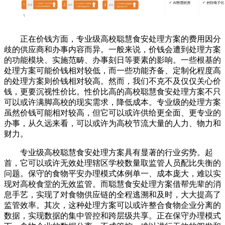
正在价钱方面，专业级高校聪慧食安处理方案的费用因分
歧的供应商和办事内容而异。一般来说，价钱会遭到处理方案
的功能模块、实施范畴、办事刻日等要素的影响。一些根基的
处理方案可能价钱相对较低，而一些功能齐备、定制化程度高
的处理方案则价钱相对较高。然而，我们不克不及仅仅关心价
钱，更要沉视性价比。性价比高的高校聪慧食安处理方案不只
可以或许满脚高校的现实需求，降低成本。专业级的处理方案
虽然价钱可能相对较高，但它可以或许供给更全面、更专业的
办事，从久远来看，可以或许为高校节流大量的人力、物力和
财力。
专业级高校聪慧食安处理方案具有显著的行业劣势。起
首，它可以或许无效处理辖区学校数量取监管人员配比失衡的
问题。保守的食物平安办理模式体例单一、成本庞大，难以实
现对高校食堂的无效监管。而聪慧食安处理方案借帮先辈的消
息手艺，实现了对食物供应链的全程逃溯和及时，大大提高了
监管效率。其次，这种处理方案可以或许整合食物企业分离的
数据，实现数据的集中管控和跨层级共享。正在保守办理模式