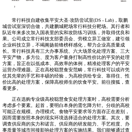
常行科技自建收集平安大圣·攻防尝试室(DS - Lab)，取鹏
城尝试室深切合做，共建鹏城靶场常行科技分靶场。其行者和
队近年来多次加入国表里的实和攻防练习训练，并取得优良和
果。公司成立常行科技支部委员会、劳模立异工做室，建引领
企业科技立异，不竭阐扬前锋榜样感化，帮力企业高质量成
长。常行科技具有三大办事系统、六大场景化处理方案、三大
平安产物，多方位、度为客户量身打制高性价比的平安的处理
方案，旨正在以低成本、高效率的体例，精准处理客户的平安
运营办理难题。正在高校聪慧食安范畴，常行科技可以或许凭
仗其先辈的手艺和丰硕的经验，为高校供给专业、靠得住、性
价比高的处理方案，保障高校师生的饮食平安。前往搜狐，查
看更多。
正在选购专业级高校聪慧食安处理方案时，高校需要分析
考虑多个要素。起首，要明白本身的需乞降方针。分歧的高校
可能正在规模、办理模式、食物平安要求等方面存正在差别，
因而需要按照本身的现实环境选择适合的处理方案。其次，要
调查供应商的实力和诺言。供应商的研发能力、手艺程度、办
事质量等城市间接影响处理方案的实施结果。我们能够通过查