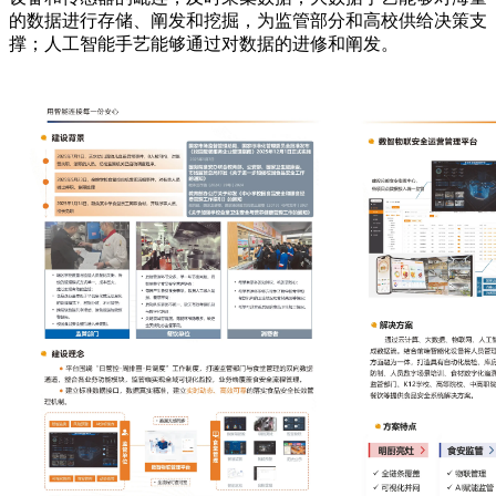
的数据进行存储、阐发和挖掘，为监管部分和高校供给决策支
撑；人工智能手艺能够通过对数据的进修和阐发。