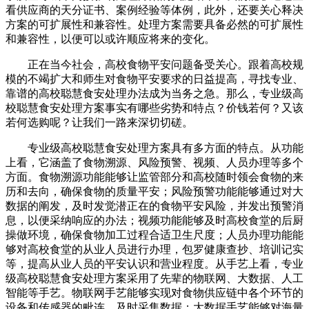
看供应商的天分证书、案例经验等体例，此外，还要关心释决
方案的可扩展性和兼容性。处理方案需要具备必然的可扩展性
和兼容性，以便可以或许顺应将来的变化。
正在当今社会，高校食物平安问题备受关心。跟着高校规
模的不竭扩大和师生对食物平安要求的日益提高，寻找专业、
靠谱的高校聪慧食安处理办法成为当务之急。那么，专业级高
校聪慧食安处理方案事实有哪些劣势和特点？价钱若何？又该
若何选购呢？让我们一路来深切切磋。
专业级高校聪慧食安处理方案具有多方面的特点。从功能
上看，它涵盖了食物溯源、风险预警、视频、人员办理等多个
方面。食物溯源功能能够让监管部分和高校随时领会食物的来
历和去向，确保食物的质量平安；风险预警功能能够通过对大
数据的阐发，及时发觉潜正在的食物平安风险，并发出预警消
息，以便采纳响应的办法；视频功能能够及时高校食堂的后厨
操做环境，确保食物加工过程合适卫生尺度；人员办理功能能
够对高校食堂的从业人员进行办理，包罗健康查抄、培训记实
等，提高从业人员的平安认识和营业程度。从手艺上看，专业
级高校聪慧食安处理方案采用了先辈的物联网、大数据、人工
智能等手艺。物联网手艺能够实现对食物供应链中各个环节的
设备和传感器的毗连，及时采集数据；大数据手艺能够对海量