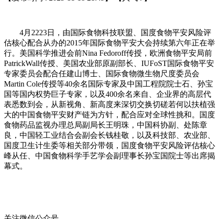
4月2223日，由国际食物科技联盟、国度食物平安风险评
估核心配合从办的2015年国际食物平安大会持续第六年正在举
行。美国科学推进会前Nina Fedoroff传授，欧洲食物平安局前
PatrickWall传授、美国农业部原副部长、IUFoST国际食物平安
专家委员会配合任建山博士、国际食物微生物尺度委员会
Martin Cole传授等40余名国际专家及中国工程院院士石、孙宝
国等国内权势巨子专家，以及400余名来自、企业界的高层代
表悉数到会，从新视角、新高度来深切交换切磋若何以扶植强
大的中国食物平安财产链为方针，配合应对全球性挑和。国度
食物药品监视办理总局副局长王明珠，中国科协副、处陈章
良，中国轻工业结合会副会长钱桂敬，以及科技部、农业部、
国度卫生计生委等相关部分带领，国度食物平安风险评估核心
峰从任、中国食物科学手艺学会副理事长孙宝国院士等出席揭
幕式。
关注微信公众号