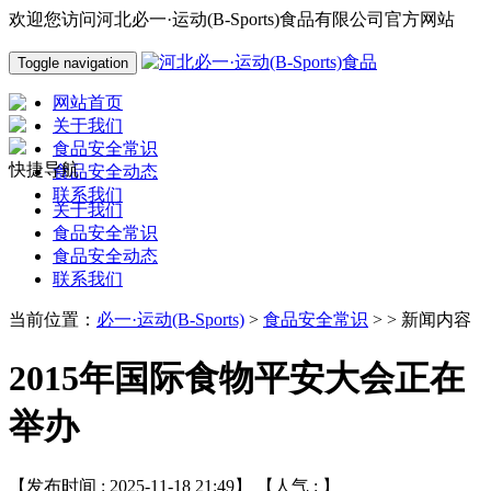
欢迎您访问河北必一·运动(B-Sports)食品有限公司官方网站
Toggle navigation
网站首页
关于我们
食品安全常识
快捷导航
食品安全动态
联系我们
关于我们
食品安全常识
食品安全动态
联系我们
当前位置：
必一·运动(B-Sports)
>
食品安全常识
> > 新闻内容
2015年国际食物平安大会正在
举办
【发布时间 : 2025-11-18 21:49】 【人气 :
】