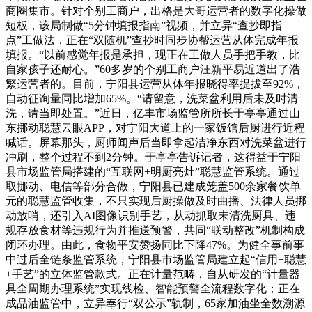
商圈集市。针对个别工商户，出格是大哥运营者的数字化操做
短板，该局制做“5分钟填报指南”视频，并立异“查抄即指
点”工做法，正在“双随机”查抄时同步协帮运营从体完成年报
填报。“以前感觉年报是承担，现正在工做人员手把手教，比
自家孩子还耐心。”60多岁的个别工商户汪新平易近道出了浩
繁运营者的。目前，宁阳县运营从体年报晓得率提拔至92%，
自动征询量同比增加65%。“请留意，洗菜盆利用后未及时清
洗，请当即处置。”近日，亿丰市场监管所所长于亭亭通过山
东挪动聪慧云眼APP，对宁阳大道上的一家饭馆后厨进行近程
喊话。屏幕那头，厨师闻声后当即拿起洁净东西对洗菜盆进行
冲刷，整个过程不到2分钟。于亭亭告诉记者，这得益于宁阳
县市场监管局搭建的“互联网+明厨亮灶”聪慧监管系统。通过
取挪动、电信等部分合做，宁阳县已建成笼盖500余家餐饮单
元的聪慧监管收集，不只实现后厨操做及时曲播、法律人员挪
动放哨，还引入AI图像识别手艺，从动抓取未清洗厨具、违
规存放食材等违规行为并推送预警，共同“联动整改”机制构成
闭环办理。由此，食物平安赞扬同比下降47%。为健全事前事
中过后全链条监管系统，宁阳县市场监管局建立起“信用+聪慧
+手艺”的立体监管款式。正在计量范畴，自从研发的“计量器
具全周期办理系统”实现线检、智能预警全流程数字化；正在
成品油监管中，立异奉行“双公示”轨制，65家加油坐全数溯源