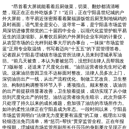
“昂首看大屏就能看着后厨做菜，切菜、翻炒都清清晰
楚，现正在正在外吃饭多了！”近日，正在宁阳县世纪城的户
外大屏前，市平易近张密斯看着聚福源饭馆后厨烹制地锅鸡的
及时画面，语气里全是安心。这寻常一幕，是宁阳县市场监管
局深切进修贯彻党的二十届四中全会，以现代化监管护航平易
近生的活泼缩影。从餐饮后厨的户外屏到企业车间的计量仪，
从农贸市场的公允秤到处事大厅的办事台，一抹抹“市场监管
蓝”正用专业取温情，书写着迈向“十五五”的下层管理答卷。
记者跟从宁阳县堽城镇市场监管所法律人员来到堽城承军油
坊。“前几天被查，本认为要被惩罚，没想到法律人员帮我改
了3版标签，还送来了尺度化台账。”油坊运营者徐先生对记者
说。这家油坊曾因卫生不达标面对整改。法律人员多次上门，
深切油坊出产一线，从出产流程优化、制做工艺改良、卫生整
治、构制结构调整等环节入手，逐项指点。颠末整改，该油坊
的出产前提获得显著改善，卫生较着提拔，成功实现了从小做
坊到尺度化出产的转型。油坊运营者徐先生暗示，此次升级不
只处理了持久以来的成长难题，愈加强了油坊的市场所作力。
如许的柔性法律正在宁阳县成为常态。一段时间以来，宁阳县
市场监管局明白“法律无力度更要有温度”的工做，梳理出32项
轻细违法免罚清单，将“惩罚+帮扶”贯穿监管全程。正在年报
申报期，堽城镇市场监管所副所长任莎莎的身影屡次呈现正在