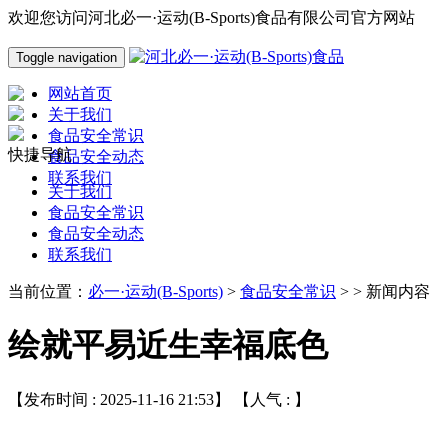
欢迎您访问河北必一·运动(B-Sports)食品有限公司官方网站
Toggle navigation
网站首页
关于我们
食品安全常识
快捷导航
食品安全动态
联系我们
关于我们
食品安全常识
食品安全动态
联系我们
当前位置：
必一·运动(B-Sports)
>
食品安全常识
> > 新闻内容
绘就平易近生幸福底色
【发布时间 : 2025-11-16 21:53】 【人气 :
】