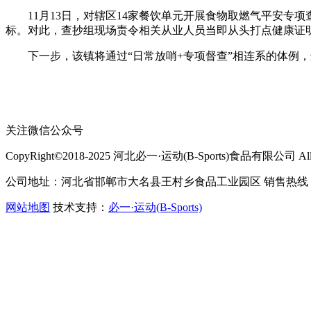
11月13日，对辖区14家餐饮单元开展食物取燃气平安专项
标。对此，查抄组现场责令相关从业人员当即从头打点健康证
下一步，该镇将通过“日常放哨+专项督查”相连系的体例，
关注微信公众号
CopyRight©2018-2025 河北必一·运动(B-Sports)食品有限公司 All Ri
公司地址：河北省邯郸市大名县王村乡食品工业园区 销售热线：400-
网站地图
技术支持：
必一·运动(B-Sports)