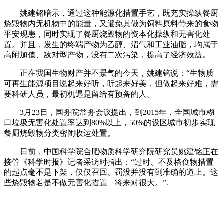
姚建铭暗示，通过这种能源化措置手艺，既充实操纵餐厨
烧毁物内无机物中的能量，又避免其做为饲料原料带来的食物
平安现患，同时实现了餐厨烧毁物的资本化操纵和无害化处
置。并且，发生的终端产物为乙醇、沼气和工业油脂，均属于
高附加值、敌对型产物，没有二次污染，提高了经济效益。
正在我国生物财产并不景气的今天，姚建铭说：“生物质
可再生能源项目说起来好听，听起来好美，但做起来好难，需
要科研人员，最初机遇是留给有预备的人。
3月23日，国务院常务会议提出，到2015年，全国城市糊
口垃圾无害化处置率达到80%以上，50%的设区城市初步实现
餐厨烧毁物分类密闭收运处置。
日前，中国科学院合肥物质科学研究院研究员姚建铭正在
接管《科学时报》记者采访时指出：“过时、不及格食物措置
的起点毫不是下架，仅仅召回、罚没并没有到准确的道上。这
些烧毁物若是不做无害化措置，将来对很大。”。