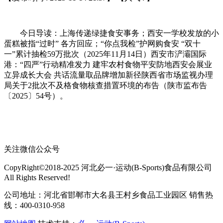
今日导读：上海传递绿捷食安事务；西安一学校发放的小
蛋糕被指“过时” 各方回应；“你点我检”护网购食安 “双十
一”累计抽检59万批次（2025年11月14日）西安市浐灞国际
港：“四严”行动精准发力 建牢农村食物平安防地西安会展业
立异成长大会 共话流量取品牌增加新径陕西省市场监视办理
局关于2批次不及格食物核查措置环境的布告（陕市监布告
〔2025〕54号）。
关注微信公众号
CopyRight©2018-2025 河北必一·运动(B-Sports)食品有限公司
All Rights Reserved!
公司地址：河北省邯郸市大名县王村乡食品工业园区 销售热
线：400-0310-958