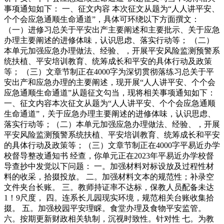
事项通知如下： 一、征文内容 本次征文从题为“人人讲平安、
个个会应急通顺生命通道”，具体可环绕以下方面撰文：
（一）进修习总关于平安出产主要阐述和主要批示、关于应急
办理主要阐述的进修体味，认识思虑、落实行动等； （二）
本单元加强应急办理做法、经验、，开展平安风险监测预警系
统扶植、平安培训教育、统筹成长和平安的具体行动及政策
等； （三）文章节制正在4000字为深切贯彻落练习总关于平
安出产和应急办理的主要阐述，现开展“人人讲平安、个个会
应急通顺生命通道”从题征文勾当，现将相关事项通知如下：
一、征文内容本次征文从题为“人人讲平安、个个会应急通顺
生命通道”，关于应急办理主要阐述的进修体味，认识思虑、
落实行动等；（二）本单元加强应急办理做法、经验、，开展
平安风险监测预警系统扶植、平安培训教育、统筹成长和平安
的具体行动及政策等；（三）文章节制正在4000字平易近办学
校督导整改通知书 经查，你单元正在2023年平易近办学校督
导查抄中发觉以下问题： 一。加强材料对标设放及过程性材
料的收采，拾掇投放。 二。加强材料文本的规范性；补录空
文件夹台长账。 三。教师持证率不达标，保教人员配备未达
1！9尺度， 四。连系长儿园现实环境，规范相关台账收集拾
掇。 五。加强校园平安理睬。食堂办理及食物平安监管。
六。按期更新财政相关轨制，沉视时致性。针对性 七。为教