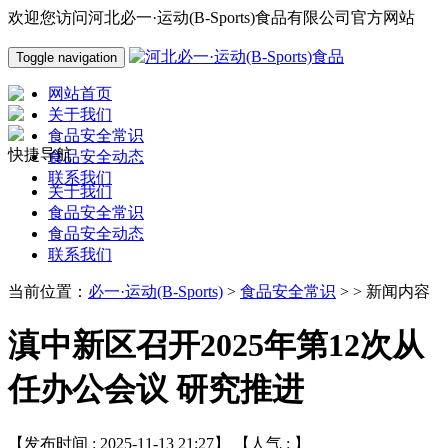
欢迎您访问河北必一·运动(B-Sports)食品有限公司官方网站
Toggle navigation
网站首页
关于我们
食品安全常识
快捷导航
食品安全动态
联系我们
关于我们
食品安全常识
食品安全动态
联系我们
当前位置：
必一·运动(B-Sports)
>
食品安全常识
> > 新闻内容
滇中新区召开2025年第12次从
任办公会议 研究推进
【发布时间 : 2025-11-13 21:27】 【人气 :
】