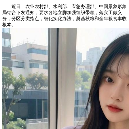
近日，农业农村部、水利部、应急办理部、中国景象形象
局结合下发通知，要求各地立脚加强组织带领，落实工做义
务，分区分类指点，细化实化办法，奠基秋粮和全年粮食丰收
根本。