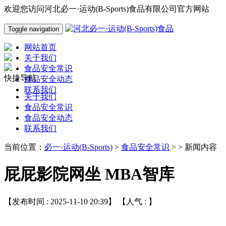
欢迎您访问河北必一·运动(B-Sports)食品有限公司官方网站
Toggle navigation
网站首页
关于我们
食品安全常识
快捷导航
食品安全动态
联系我们
关于我们
食品安全常识
食品安全动态
联系我们
当前位置：
必一·运动(B-Sports)
>
食品安全常识
> > 新闻内容
屁屁影院网坐 MBA智库
【发布时间 : 2025-11-10 20:39】 【人气 :
】