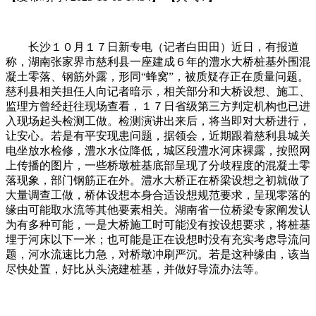
长沙１０月１７日新专电（记者白田田）近日，有报道
称，湖南张家界市慈利县一座建成６年的澧水大桥桩基外围混
凝土零落、钢筋外露，形同“蜂窝”，被质疑存正在质量问题。
慈利县相关担任人向记者暗示，相关部分和大桥设想、施工、
监理方曾经赶往现场查看，１７日省级第三方判定机构也已进
入现场起头检测工做。检测演讲出来后，将当即对大桥进行，
让安心。若是有平安现患问题，据领会，近期跟着慈利县城关
电坐放水检修，澧水水位降低，城区段澧水河床裸露，按照网
上传播的图片，一些桥墩桩基底部呈现了分歧程度的混凝土零
落现象，部门钢筋正在外。澧水大桥正在桥梁设想之初就做了
大量调查工做，桥体设想本身合适设想规范要求，呈现零落的
缘由可能取水流等其他要素相关。湖南省一位桥梁专家阐发认
为有多种可能，一是大桥施工时可能没有按设想要求，将桩基
埋于河床以下一米；也可能是正在设想时没有充实考虑导流问
题，河水流速比力急，对桥墩冲刷严沉。若是这种缘由，该当
尽快处置，好比从头浇建桩基，并做好导流办法等。