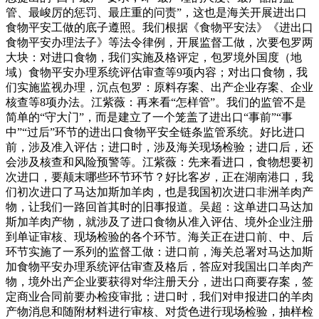
管、最峻厉的惩罚、最庄重的问责”，这也是海关开展进出口
食物平安工做的底子遵照。我们根据《食物平安法》《进出口
食物平安办理法子》等法令律例，开展监督工做，次要包罗两
大块：对进口食物，我们实施及格评定，包罗境外国度（地
域）食物平安办理系统评估审查等9项内容；对出口食物，我
们实施监视办理，沉点包罗：原料存案、出产企业存案、企业
核查等8项办法。江紫薇：再来看“怎样管”。我们的监管不是
简单的“守大门”，而是建立了一个笼盖了进出口“事前”“事
中”“过后”环节的进出口食物平安全链条监管系统。好比进口
前，涉及准入评估；进口时，涉及海关现场检验；进口后，还
会涉及核查和风险预警等。江紫薇：先来看进口，食物想要初
次进口，要颠末哪些环节环节？好比客岁，正在湖南港口，我
们初次进口了马达加斯加羊肉，也是我国初次进口非洲羊肉产
物，让我们一路回首其时的旧事报道。吴超：这单进口马达加
斯加羊肉产物，就涉及了进口食物从准入评估、境外企业注册
到单证审核、现场检验的各个环节。海关正在进口前、中、后
环节实施了一系列的监督工做：进口前，海关总署对马达加斯
加食物平安办理系统评估审查及格后，答应对我国出口羊肉产
物，境外出产企业要获得对华注册天分，进出口商要存案，签
定商业合同前要办检疫审批；进口时，我们对申报进口的羊肉
产物消息和随附材料进行审核、对货色进行现场检验，抽样检