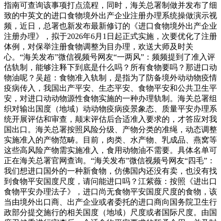
指南可查询该事项打点流程，同时，海关总署制做并发布了细
致的中英文的进口食物境外出产企业注册办理系统操做演示视
频，近日，总署也新发布最新修订的《进口食物境外出产企业
注册办理》，拟于2026年6月1日起正式实施，次要优化了注册
体例，对保举注册食物调整为目办理，欢送大师及时关
心。“海关发布”微信视频号网友“一两风”：频频提到了准入评
估轨制，能够注释下到底是什么吗？所有食物要吗？那进口动
物油呢？吴超：食物准入轨制，是指为了防备境外动动物疫情
疫病传入，我国出产平安、生态平安、食物平安和公共卫生平
安，对进口动动物源性食物实施的一种办理轨制。海关总署组
织对输出国度（地域）动动物疫病疫景象态、质量平安办理系
统开展评估和审查，颠末评估后合适准入要求的，才答应对我
国出口。海关总署按照风险分级、产物分类的准绳，动态调整
实施准入的产物范畴。目前，肉类、水产物、乳成品、燕窝等
这些高风险产物需实施准入，食用动物油不需要。具体名单可
正在海关总署官网查询。“海关发布”微信视频号网友“四毛”：
我们想进口国外的一种新食物，仿佛国内还没有卖，也没有找
到食物平安国度尺度，请问能进口吗？江紫薇：按照《进出口
食物平安办理法子》，进口尚无食物平安国度尺度的食物，该
当由境外出口商、出产企业或者委托的进口商向国务院卫生行
政部分提交施行的相关国度（地域）尺度或者国际尺度。由国