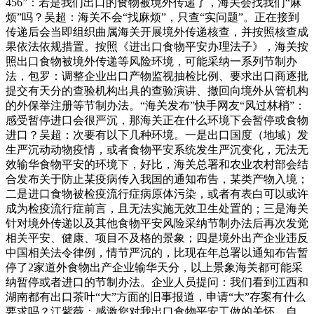
456”：若是我们出口的食物被境外传递了，海关会找我们“麻
烦”吗？吴超：海关不会“找麻烦”，只查“实问题”。正在接到
传递后会当即组织曲属海关开展境外传递核查，并按照核查成
果依法依规措置。按照《进出口食物平安办理法子》，海关按
照出口食物被境外传递等风险环境，可能采纳一系列节制办
法，包罗：调整企业出口产物监视抽检比例、要求出口商逐批
提交有天分的查验机构出具的查验演讲、撤回向境外从管机构
的外保举注册等节制办法。“海关发布”快手网友“风过林梢”：
感受暂停进口会很严沉，那海关正在什么环境下会暂停或食物
进口？吴超：次要有以下几种环境。一是出口国度（地域）发
生严沉动动物疫情，或者食物平安系统发生严沉变化，无法无
效输华食物平安的环境下，好比，海关总署和农业农村部会结
合发布关于防止某疫病传入我国的通知布告，某类产物入境；
二是进口食物被检疫流行症病原体污染，或者有表白可以或许
成为检疫流行症前言，且无法实施无效卫生处置的；三是海关
针对境外传递以及其他食物平安风险采纳节制办法后再次发觉
相关平安、健康、项目不及格的景象；四是境外出产企业违反
中国相关法令律例，情节严沉的，比现在年总署以通知布告暂
停了2家道外食物出产企业输华天分，以上景象海关都可能采
纳暂停或者进口的节制办法。企业人员提问：我们看到江西和
湖南都有出口茶叶“大”方面的旧事报道，申请“大”存案有什么
要求吗？江紫薇：感激您对我出口食物平安工做的关怀。自