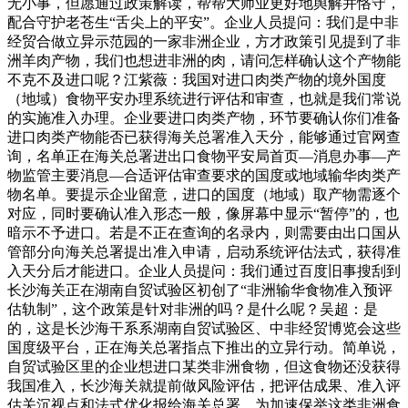
无小事，但愿通过政策解读，帮帮大师业更好地舆解并恪守，
配合守护老苍生“舌尖上的平安”。企业人员提问：我们是中非
经贸合做立异示范园的一家非洲企业，方才政策引见提到了非
洲羊肉产物，我们也想进非洲的肉，请问怎样确认这个产物能
不克不及进口呢？江紫薇：我国对进口肉类产物的境外国度
（地域）食物平安办理系统进行评估和审查，也就是我们常说
的实施准入办理。企业要进口肉类产物，环节要确认你们准备
进口肉类产物能否已获得海关总署准入天分，能够通过官网查
询，名单正在海关总署进出口食物平安局首页—消息办事—产
物监管主要消息—合适评估审查要求的国度或地域输华肉类产
物名单。要提示企业留意，进口的国度（地域）取产物需逐个
对应，同时要确认准入形态一般，像屏幕中显示“暂停”的，也
暗示不予进口。若是不正在查询的名录内，则需要由出口国从
管部分向海关总署提出准入申请，启动系统评估法式，获得准
入天分后才能进口。企业人员提问：我们通过百度旧事搜刮到
长沙海关正在湖南自贸试验区初创了“非洲输华食物准入预评
估轨制”，这个政策是针对非洲的吗？是什么呢？吴超：是
的，这是长沙海干系系湖南自贸试验区、中非经贸博览会这些
国度级平台，正在海关总署指点下推出的立异行动。简单说，
自贸试验区里的企业想进口某类非洲食物，但这食物还没获得
我国准入，长沙海关就提前做风险评估，把评估成果、准入评
估关沉视点和法式优化报给海关总署，为加速保举这类非洲食