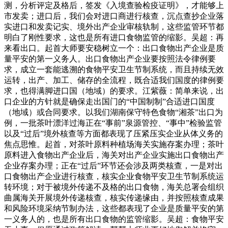
测，分析评定及格后，签发《入境查验检疫证明》，才能够上
市发卖；进口后，我们会对进口商进行核查，沉点查抄企业落
实进口和发卖记实、境外出产企业审核轨制，这些监管环节都
明白了刚性要求，这也是所有进口食物监管的缩影。吴超：再
来看出口。起首大师要安稳树立一个：出口食物出产企业是质
量平安的第一义务人。出口食物出产企业要按照法令律例要
求，成立一套能逃溯的食物平安卫生节制系统，而且持续无效
运转，出产、加工、储存的全流程，既合适我们国度的律例要
求，也得满脚进口国（地域）的要求。江紫薇：简单来说，出
口企业的方针就是确保走出国门的“中国制制”合适进口国度
（地域）或合同要求。以我们湖南保守特色食物“湘茶”出口为
例，一批茶叶漂洋过海正在“事前”泉源管控、“事中”检验监管
以及“过后”境外核查等方面都表现了压紧压实企业从体义务的
焦点思惟。起首，对茶叶原料种植场海关实施存案办理；茶叶
原料进入食物出产企业后，海关对出产企业实施出口食物出产
企业存案办理；正在“过后”环节还会涉及两类核查，一是对出
口食物出产企业进行核查，核实企业食物平安卫生节制系统运
转环境；对于被境外传递不及格的出口食物，海关总署会组织
曲属海关开展境外传递核查，核实传递缘由，并按照核查成果
和风险环境采纳节制办法，这些都表现了企业是质量平安的第
一义务人的，也是所有出口食物的监管缩影。吴超：食物平安