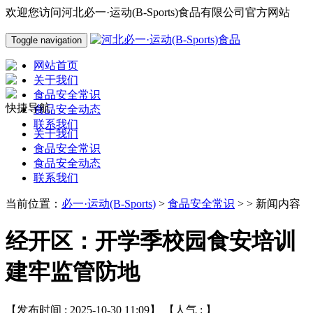
欢迎您访问河北必一·运动(B-Sports)食品有限公司官方网站
Toggle navigation
网站首页
关于我们
食品安全常识
快捷导航
食品安全动态
联系我们
关于我们
食品安全常识
食品安全动态
联系我们
当前位置：
必一·运动(B-Sports)
>
食品安全常识
> > 新闻内容
经开区：开学季校园食安培训
建牢监管防地
【发布时间 : 2025-10-30 11:09】 【人气 :
】