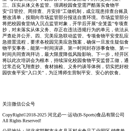
三、压实从体义务监管。强调校园食堂需严酷落实食物平
安“日管控、周排查、月安排”工做机制，成立现患排查台账及
整改清单，按期向市场监管部分报送自查环境。市场监管部分
将把校园食堂纳入沉点监管对象，开学后开展“全笼盖”专项查
抄，对未落实从体义务、存正在违法违规行为的单元，依法从
严查处并公开。四、完美应急联动监管。专项食物平安变乱应
急措置流程，要求各校园完美应急预案，确保一旦发生疑似食
物平安事务，能第一时间演讲、第一时间封存涉事食物、第一
时间共同查询拜访，最大限度降低风险影响。下一步，经开区
将以此次培训会为根本，持续深化校园食物平安监督工做，通
过常态化飞翔查抄、食材抽检、义务约谈等体例，切实把好校
园饮食平安“入口关”，为泛博师生营制平安、安心的饮食。
关注微信公众号
CopyRight©2018-2025 河北必一·运动(B-Sports)食品有限公司
All Rights Reserved!
公司地址：河北省邯郸市大名县王村乡食品工业园区 销售热