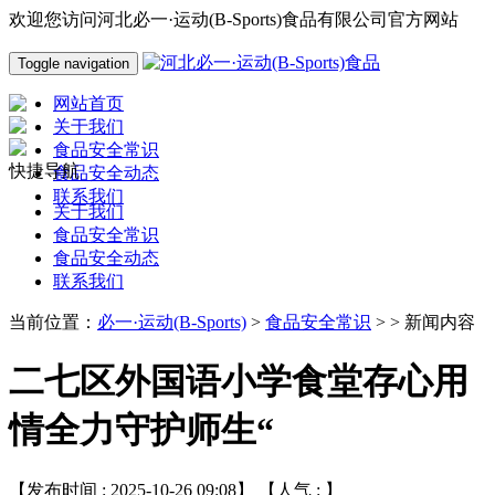
欢迎您访问河北必一·运动(B-Sports)食品有限公司官方网站
Toggle navigation
网站首页
关于我们
食品安全常识
快捷导航
食品安全动态
联系我们
关于我们
食品安全常识
食品安全动态
联系我们
当前位置：
必一·运动(B-Sports)
>
食品安全常识
> > 新闻内容
二七区外国语小学食堂存心用
情全力守护师生“
【发布时间 : 2025-10-26 09:08】 【人气 :
】