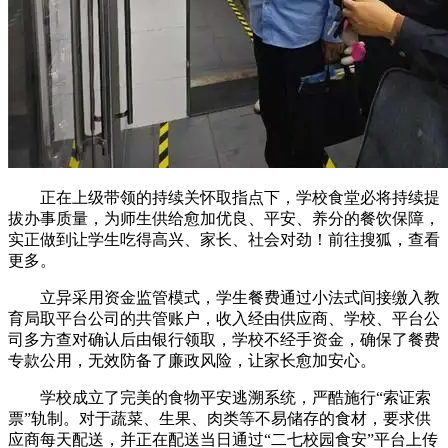
正在上级带领的持续关怀取指点下，学校食堂必将持续提
拔办事质量，为师生供给愈加优良、平安、养分的餐饮保障，
实正做到让学生吃得高兴、家长、社会对劲！前往搜狐，查看
更多。
立异采用资金监管模式，学生餐费通过小法式间接缴入教
育局取平台公司的共管账户，收入经由供应商、学校、平台公
司多方查对确认后由银行领取，学校不经手资金，确保了餐费
专款公用，无效防备了廉政风险，让家长愈加安心。
学校成立了完美的食物平安逃溯系统，严酷施行“索证索
票”轨制。对于蔬菜、生果、肉类等不易储存的食材，要求供
应商每天配送，并正在配送当日通过“二七校园食安”平台上传