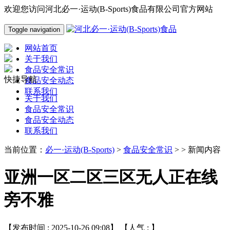
欢迎您访问河北必一·运动(B-Sports)食品有限公司官方网站
Toggle navigation
网站首页
关于我们
食品安全常识
快捷导航
食品安全动态
联系我们
关于我们
食品安全常识
食品安全动态
联系我们
当前位置：
必一·运动(B-Sports)
>
食品安全常识
> > 新闻内容
亚洲一区二区三区无人正在线
旁不雅
【发布时间 : 2025-10-26 09:08】 【人气 :
】