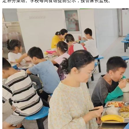
定养分菜谱。学校每周食谱提前公示，接管家长监视。