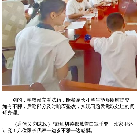
别的，学校设立看法箱，陪餐家长和学生能够随时提交，
如有不脚，后勤部分及时响应整改，实现问题发觉取处理的闭
环办理。
（通信员 刘志怯）“厨师切菜都戴着口罩手套，比家里还
讲究！几位家长代表一边参不雅一边感慨。