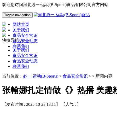
欢迎您访问河北必一·运动(B-Sports)食品有限公司官方网站
Toggle navigation
网站首页
关于我们
食品安全常识
快捷导航
食品安全动态
联系我们
关于我们
食品安全常识
食品安全动态
联系我们
当前位置：
必一·运动(B-Sports)
>
食品安全常识
> > 新闻内容
张翰娜扎定情做《》热播 美趣
【发布时间 : 2025-10-23 13:11】 【人气 :
】