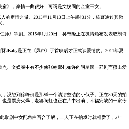
蜜》，豪情一曲很好，可谓是文娱圈的金童玉女。
情之做。2013年11月13日上午9时31分，杨幂通过其微
米。
》等剧。2015年1月20日，吴奇隆正在微博颁布发表取刘诗
明和Baby是正在《风声》于首映后才正式谈爱情的。2011年夏
。
点。文娱圈中有不少像张翰娜扎如许的明星因一部剧而擦出爱
。
，没想到徐峥倒是那样一个清洁整洁的小伙子。正在80天的拍
》也是票房火爆，老婆陶虹也正在片中出演，幸福完竣的一家令
此取剧中女配角白百合了解，二人正在拍戏时就相爱了，2年