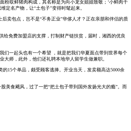
由面粉取鲜猪肉构成，其名称是为向小龙女姐姐致敬；‘小鲜肉干
思维定名产物，让“土包子”变得时髦起来。
后卖包点，岂不是“不务正业”华侈人才？正在亲朋和伴侣的质
供给免费加盟店的支撑，打制财产链扶贫，届时，湘西的优良
们一起头也有一个希望 ，就是把我们华夏面点带到世界每个
行业大师，此外，他们还礼聘本地华人留学生做兼职。
的15个单品，颇受顾客逃捧。开业当天，发卖额高达5000余
股美食飓风，过了一把“把土包子带到国外发扬光大的瘾”。而