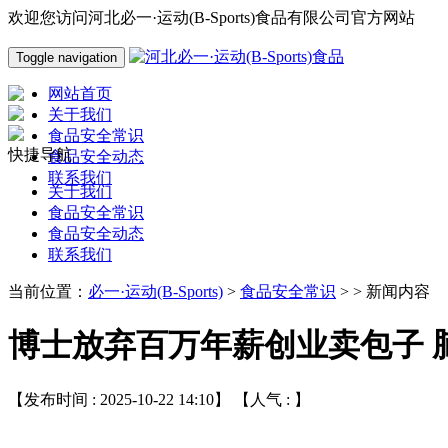
欢迎您访问河北必一·运动(B-Sports)食品有限公司官方网站
Toggle navigation
网站首页
关于我们
食品安全常识
快捷导航
食品安全动态
联系我们
关于我们
食品安全常识
食品安全动态
联系我们
当前位置：
必一·运动(B-Sports)
>
食品安全常识
> > 新闻内容
博士放弃百万年薪创业卖包子 
【发布时间 : 2025-10-22 14:10】 【人气 :
】