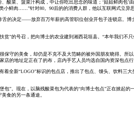
粉、酸菜、菠菜汁构成，中让你吃出思念的味道；‘姑姑鲜肉包’
小鲜肉……”针对80。90后的的消费人群，他以互联网式立异
咋舌的决定——放弃百万年薪的高管职位创业开包子连锁店。博士
贫”的号召，把向博士的农业建到湘西花垣县。“本年我们不只
保守的美食，却仍是不克不及大范畴的被外国朋友晓得。所以我
首家店的地址定正在了的布，店内手艺人员均选自国内资深包点
全新“LOGO”标识的包点店，推出了包点、馒头、饮料三大类
包”。现在，以脑残酸菜包为代表的“向博士包点”正在掀起的一
守美食的另一条通途。