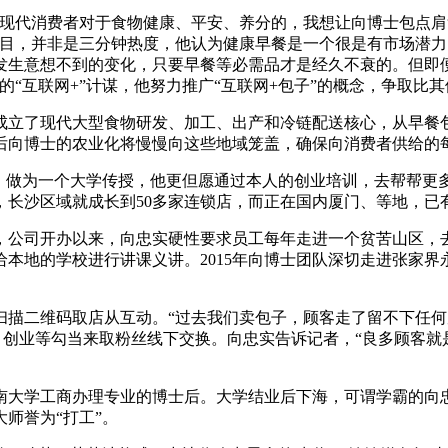
代消费者对于食物健康、平安、养分的，我想让向博士包点肩
项目，并非是三分钟热度，他认为健康早餐是一个很是有市场潜
发生意想不到的变化，只要早餐等必需品才是经久不衰的。但即
“互联网+”计谋，他努力推广“互联网+包子”的概念，争取比
了现代大型食物研发、加工、出产和冷链配送核心，从早餐包
后向博士的农业化将慢慢向这些地域笼盖，确保向消费者供给的
做为一个大学传授，他更但愿通过本人的创业培训，去帮帮更
长沙区域就成长到50多家连锁店，而正在国内厦门、等地，已有
司开办以来，向忠实硬性要求员工每年走进一个贫苦山区，去献
本地的学校进行讲课义讲。2015年向博士团队深切走进张家
二维码取店从互动。“过去我们卖包子，顾客走了留不下任何
、创业等勾当来取粉丝线下交换。向忠实告诉记者，“良多顾客
大学工商办理专业的博士后。大学结业后下海，可谓学霸的向忠
师誉为“打工”。