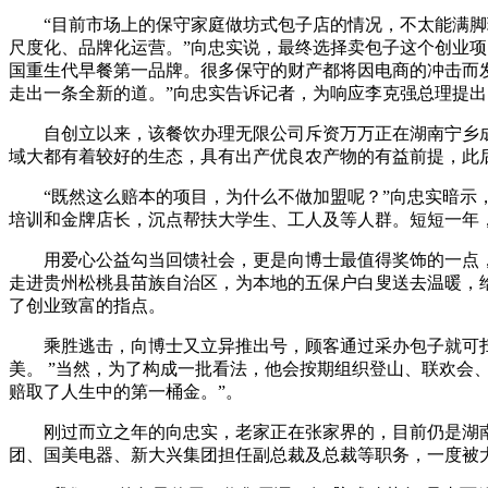
“目前市场上的保守家庭做坊式包子店的情况，不太能满脚现
尺度化、品牌化运营。”向忠实说，最终选择卖包子这个创业
国重生代早餐第一品牌。很多保守的财产都将因电商的冲击而
走出一条全新的道。”向忠实告诉记者，为响应李克强总理提出的
自创立以来，该餐饮办理无限公司斥资万万正在湖南宁乡成立
域大都有着较好的生态，具有出产优良农产物的有益前提，此
“既然这么赔本的项目，为什么不做加盟呢？”向忠实暗示，
培训和金牌店长，沉点帮扶大学生、工人及等人群。短短一年，
用爱心公益勾当回馈社会，更是向博士最值得奖饰的一点，公
走进贵州松桃县苗族自治区，为本地的五保户白叟送去温暖，给
了创业致富的指点。
乘胜逃击，向博士又立异推出号，顾客通过采办包子就可扫描
美。 ”当然，为了构成一批看法，他会按期组织登山、联欢会
赔取了人生中的第一桶金。”。
刚过而立之年的向忠实，老家正在张家界的，目前仍是湖南
团、国美电器、新大兴集团担任副总裁及总裁等职务，一度被大