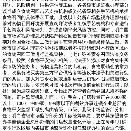
拜访、风险研判、结果评估等工做。各省级市场监视办理部分
该当成立食物召回击艺支持机构或委托省级相关手艺机构承担
食物召回的具体手艺工做。县级以上处所市场监视办理部分能
够对食物召回环境开展查询拜访或者组织手艺机构和专家进行
手艺阐发和风险研判，加强食物平安风险防控。同时，明白国
度市场监视办理总局缺陷产物召回击艺核心能够按期或者不按
期对全国食物召回工做开展手艺查询拜访和结果评估工做。省
级市场监视办理部分能够按期或者不按期组织对本行政区域内
的食物召回工做进行监视查抄。（七）弥补责令召回法令义务
条目。按照《食物平安法》相关，《法子》添加对食物集中买
卖市场的创办者、食物运营柜台的出租者、食物展销会的举办
者、收集食物买卖第三方平台供给者等违反本法子相关进行惩
罚的条目。加大对责令召回或遏制运营后仍拒不召回或遏制运
营的惩罚力度，依景象可按同批次产物货值金额进行惩罚，以
处理因为惩罚额渡过低，食物出产运营者自动召回志愿不强的
问题。正在监管机制方面，《》明白，门店数量正在10000家
以上、1000—9999家、999家以下的餐饮办事连锁企业总部的
食物平安监督工做别离由省级、市级、县级市场监管部分担
任；明白省级市场监管部分的工做统筹职责，要求其按照餐饮
办事连锁企业总部办理的门店数量变化环境，正在每年1月确
定本行政区域内各级市场监管部分担任监视办理的企业总部。