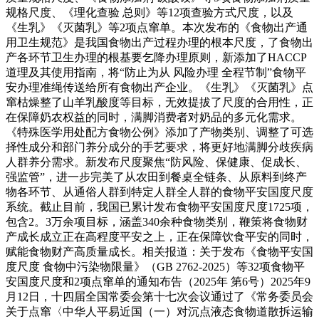
规格尺度、《理化查验 总则》等12项查验方式尺度，以及
《生乳》《灭菌乳》等2项点窜单。本次发布的《食物出产通
用卫生规范》是我国食物出产过程办理的根本尺度，了食物出
产各环节卫生办理的根基要乞降办理原则，新添加了HACCP
道理及其使用指南，将“防止为从 风险办理 全程节制”食物平
安办理准绳传送给所有食物出产企业。《生乳》《灭菌乳》点
窜枯燥整了山羊乳酸度等目标，无效提拔了尺度的合用性，正
在保障奶农权益的同时，满脚消费者对奶品的多元化需求。
《特殊医学用处配方食物公例》添加了产物类别、调整了可选
择性成分和部门养分成分的手艺要求，将更好地满脚分歧疾病
人群养分需求。新发布尺度聚焦“防风险、保健康、促成长、
强监管”，进一步完美了从农田到餐桌全链条、从原料到终产
物各环节、从通俗人群到特定人群全人群的食物平安国度尺度
系统。截止目前，我国已累计发布食物平安国度尺度1725项，
包含2。3万余项目标，涵盖340余种食物类别，鞭策将食物财
产成长成立正在高程度平安之上，正在保障饮食平安的同时，
赋能食物财产高质量成长。相关报道：关于发布《食物平安国
度尺度 食物中污染物限量》（GB 2762-2025）等32项食物平
安国度尺度和2项点窜单的通知布告（2025年 第6号）2025年9
月12日，十四届全国常委会第十七次会议通过了《常务委员会
关于点窜〈中华人平易近国（一）对沉点液态食物道散拆运输