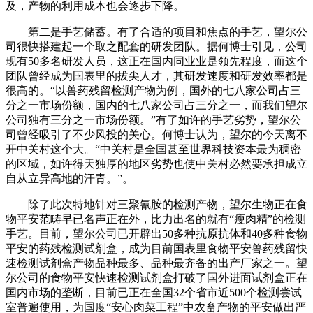
及，产物的利用成本也会逐步下降。
第二是手艺储蓄。有了合适的项目和焦点的手艺，望尔公
司很快搭建起一个取之配套的研发团队。据何博士引见，公司
现有50多名研发人员，这正在国内同业业是领先程度，而这个
团队曾经成为国表里的拔尖人才，其研发速度和研发效率都是
很高的。“以兽药残留检测产物为例，国外的七八家公司占三
分之一市场份额，国内的七八家公司占三分之一，而我们望尔
公司独有三分之一市场份额。”有了如许的手艺劣势，望尔公
司曾经吸引了不少风投的关心。何博士认为，望尔的今天离不
开中关村这个大。“中关村是全国甚至世界科技资本最为稠密
的区域，如许得天独厚的地区劣势也使中关村必然要承担成立
自从立异高地的汗青。”。
除了此次特地针对三聚氰胺的检测产物，望尔生物正在食
物平安范畴早已名声正在外，比力出名的就有“瘦肉精”的检测
手艺。目前，望尔公司已开辟出50多种抗原抗体和40多种食物
平安的药残检测试剂盒，成为目前国表里食物平安兽药残留快
速检测试剂盒产物品种最多、品种最齐备的出产厂家之一。望
尔公司的食物平安快速检测试剂盒打破了国外进面试剂盒正在
国内市场的垄断，目前已正在全国32个省市近500个检测尝试
室普遍使用，为国度“安心肉菜工程”中农畜产物的平安做出严