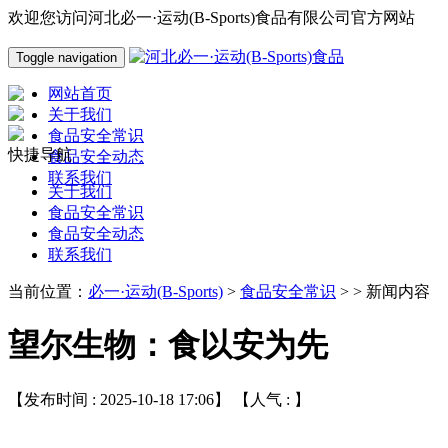
欢迎您访问河北必一·运动(B-Sports)食品有限公司官方网站
Toggle navigation
网站首页
关于我们
食品安全常识
快捷导航
食品安全动态
联系我们
关于我们
食品安全常识
食品安全动态
联系我们
当前位置：
必一·运动(B-Sports)
>
食品安全常识
> > 新闻内容
望尔生物：食以安为先
【发布时间 : 2025-10-18 17:06】 【人气 :
】