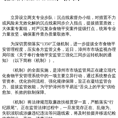
立异设立两支专业步队：沉点线索督办小组，对措置不力
或风险未无效化解的沉点线索同步介入指点，提拔措置质效；
大体案专案组，对严沉复杂食物平安案件提级打点，统筹专业
力量攻坚，确保案件查办质量取效率。
为深切贯彻落实“1350”工做机制，进一步提拔全市食物平
安管理程度，压实各方监管义务，近日，漳州市市场监视办理
局印发《关于奉行食物平安监管三强化三同步运转机制的通
知》（以下简称《机制》）。
《机制》的全面实施，是漳州市市场监管局正在建立现代
化食物平安管理系统中的一项主要立异行动，通过系统整合监
管资本、优化协同流程、强化规律保障，旨正在凝结监管合
力、提拔监管效能，为守护漳州市平易近“舌尖上的平安”供给
愈加、长效的轨制保障。
《机制》将法律规范取廉政扶植贯穿一直，严酷落实“行
纪跟尾”。正在监管法律过程中，一旦发觉存正在、乱做为、
失职渎职或涉嫌违纪违法等问题线索，将及时拾掇并移送纪检