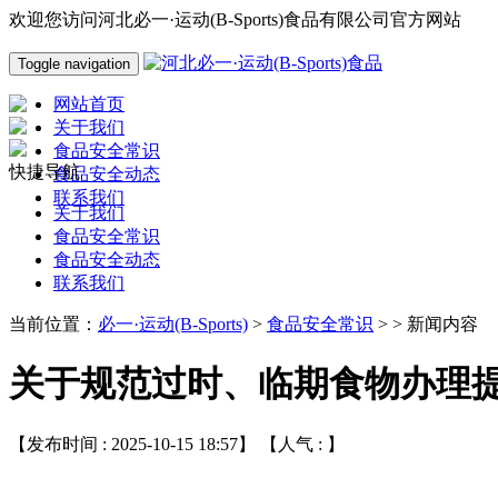
欢迎您访问河北必一·运动(B-Sports)食品有限公司官方网站
Toggle navigation
网站首页
关于我们
食品安全常识
快捷导航
食品安全动态
联系我们
关于我们
食品安全常识
食品安全动态
联系我们
当前位置：
必一·运动(B-Sports)
>
食品安全常识
> > 新闻内容
关于规范过时、临期食物办理
【发布时间 : 2025-10-15 18:57】 【人气 :
】