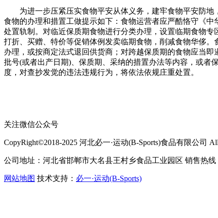
为进一步压紧压实食物平安从体义务，建牢食物平安防地，
食物的办理和措置工做提示如下：食物运营者应严酷恪守《中
处置轨制。对临近保质期食物进行分类办理，设置临期食物专区
打折、买赠、特价等促销体例发卖临期食物，削减食物华侈。
办理，或按商定法式退回供货商；对跨越保质期的食物应当即
批号(或者出产日期)、保质期、采纳的措置办法等内容，或
度，对查抄发觉的违法违规行为，将依法依规庄重处置。
关注微信公众号
CopyRight©2018-2025 河北必一·运动(B-Sports)食品有限公司 All Ri
公司地址：河北省邯郸市大名县王村乡食品工业园区 销售热线：400-
网站地图
技术支持：
必一·运动(B-Sports)