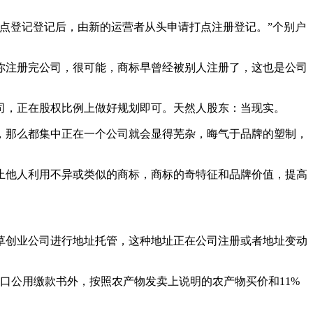
点登记登记后，由新的运营者从头申请打点注册登记。”个别户
你注册完公司，很可能，商标早曾经被别人注册了，这也是公司
，正在股权比例上做好规划即可。天然人股东：当现实。
那么都集中正在一个公司就会显得芜杂，晦气于品牌的塑制，
他人利用不异或类似的商标，商标的奇特征和品牌价值，提高
创业公司进行地址托管，这种地址正在公司注册或者地址变动
公用缴款书外，按照农产物发卖上说明的农产物买价和11%