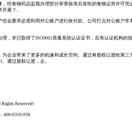
，经食物药品监视办理部分审查核准后发给的食物运营许可凭证
求开展？。
也会要求必需利用对公账户进行收付款。公司打点对公账户常有
，并已取得了ISO9001质量系统认证证书，且有认证机构的
为企业带来了更多的机缘和成长空间。通过将股权让渡给第三方
力。通过股权让渡，企。
ghts Reserved!
0310-958