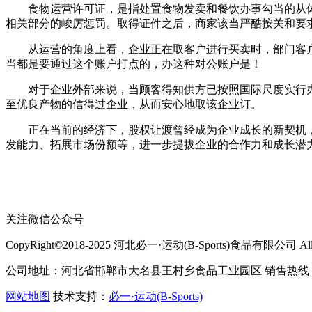
食物运营许可证，是指处置食物发卖和餐饮办事勾当的从体
相关部分的峻厉惩罚。取得证件之后，商家该当严酷按关和要
从运营的角度上看，企业正在取客户进行买卖时，部门客户
当都是要通过这个账户打点的，办这种对公账户是！
对于企业外部来说，当顾客得知供方已按照国际尺度实行办理
至优良产物的信得过企业，从而安心地取该企业订。
正在当前的经济下，股权让渡曾经成为企业成长的新契机，
发能力、拓展市场份额等，进一步提拔企业的合作力和成长潜
关注微信公众号
CopyRight©2018-2025 河北必一·运动(B-Sports)食品有限公司 All Ri
公司地址：河北省邯郸市大名县王村乡食品工业园区 销售热线：400-
网站地图
技术支持：
必一·运动(B-Sports)