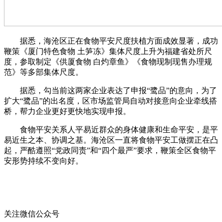
据悉，海沧区正在食物平安尺度扶植方面成效显著，成功
鞭策《厦门特色食物 土笋冻》集体尺度上升为福建省处所尺
度，参取制定《供厦食物 白灼章鱼》《食物现制现售办理规
范》等多部集体尺度。
据悉，勾当前这两家企业表达了申报“鹭品”的意向，为了
扩大“鹭品”的出名度，区市场监管局自动对接意向企业牵线搭
桥，帮力企业更好更快地实现申报。
食物平安关系人平易近群众的身体健康和生命平安，是平
易近生之本、协调之基。海沧区一直将食物平安工做摆正在凸
起，严酷遵照“党政同责”和“四个最严”要求，鞭策全区食物平
安形势持续不变向好。
关注微信公众号