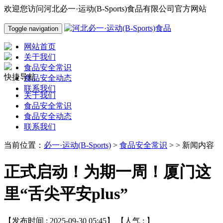
欢迎您访问河北必一·运动(B-Sports)食品有限公司官方网站
Toggle navigation
网站首页
关于我们
食品安全常识
快捷导航
食品安全动态
联系我们
关于我们
食品安全常识
食品安全动态
联系我们
当前位置：
必一·运动(B-Sports)
>
食品安全常识
> > 新闻内容
正式启动！为期一周！厦门这
里“舌尖平安plus”
【发布时间 : 2025-09-30 05:45】 【人气 :
】