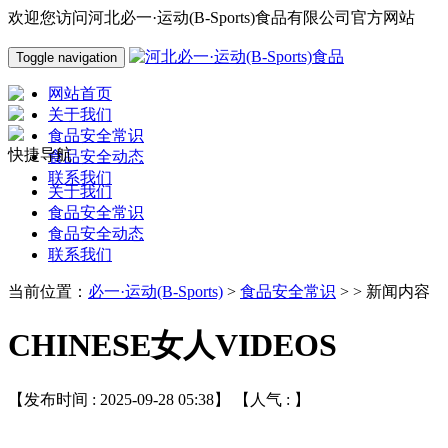
欢迎您访问河北必一·运动(B-Sports)食品有限公司官方网站
Toggle navigation
网站首页
关于我们
食品安全常识
快捷导航
食品安全动态
联系我们
关于我们
食品安全常识
食品安全动态
联系我们
当前位置：
必一·运动(B-Sports)
>
食品安全常识
> > 新闻内容
CHINESE女人VIDEOS
【发布时间 : 2025-09-28 05:38】 【人气 :
】