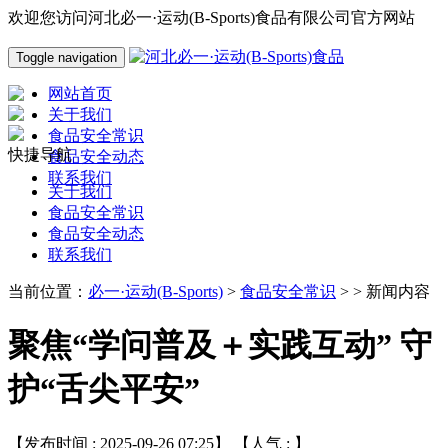
欢迎您访问河北必一·运动(B-Sports)食品有限公司官方网站
Toggle navigation
网站首页
关于我们
食品安全常识
快捷导航
食品安全动态
联系我们
关于我们
食品安全常识
食品安全动态
联系我们
当前位置：
必一·运动(B-Sports)
>
食品安全常识
> > 新闻内容
聚焦“学问普及＋实践互动” 守
护“舌尖平安”
【发布时间 : 2025-09-26 07:25】 【人气 :
】