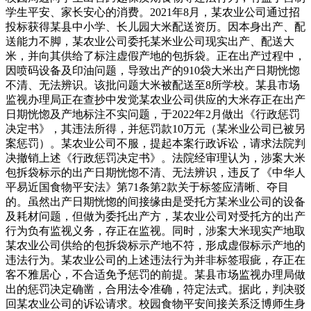
学生平安、家长安心的消费。2021年8月，某农业公司通过招
投标获得某县中小学、长儿园大米配送资历。因本身出产、配
送能力不脚，某农业公司委托某米业公司现实出产、配送大
米，并向其供给了标注虚假产地的包拆袋。正在出产过程中，
因喷码设备及印油问题，导致出产的910袋大米出产日期恍惚
不清、无法辨识。该批问题大米被配送至8所学校。某县市场
监视办理局正在查抄中发觉某农业公司供应的大米存正在出产
日期恍惚及产地标注不实问题，于2022年2月做出《行政惩罚
决定书》，其违法所得，并惩罚款10万元（某米业公司已被另
案惩罚）。某农业公司不服，提起本案行政诉讼，请求法院判
决撤销上述《行政惩罚决定书》。法院经审理认为，涉案大米
包拆袋标示的出产日期恍惚不清、无法辨识，违反了《中华人
平易近国食物平安法》第71条第2款关于标签应清晰、夺目
的。虽然出产日期恍惚的间接缘由是受托方某米业公司的设备
及耗材问题，但做为委托出产方，某农业公司对受托方的出产
行为负有监视义务，存正在监视。同时，涉案大米现实产地取
某农业公司供给的包拆袋标示产地不符，形成虚假标示产地的
违法行为。某农业公司的上述违法行为并非标签瑕疵，存正在
客不雅居心，不合适免予惩罚的前提。某县市场监视办理局做
出的惩罚决定确凿，合用法令准确，符定法式。据此，判决驳
回某农业公司的诉讼请求。校园食物平安间接关系泛博师生身