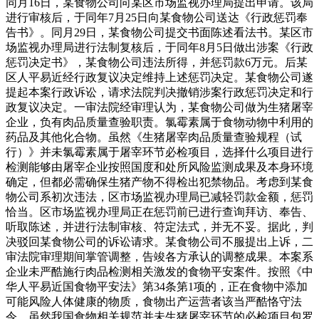
同月16日，某食物公司向某区市场监视办理局提出申请。该局
进行审核后，于同年7月25日向某食物公司送达《行政惩罚奉
告书》。同月29日，某食物公司提交书面陈述看法书。某区市
场监视办理局进行法制复核后，于同年8月5日做出涉案《行政
惩罚决定书》，某食物公司违法所得，并惩罚款6万元。后某
区人平易近经行政复议决定维持上述惩罚决定。某食物公司遂
提起本案行政诉讼，请求法院判决撤销涉案行政惩罚决定和行
政复议决定。一审法院经审理认为，某食物公司做为生猪屠宰
企业，负有肉品质量查验职责。氯霉素属于食物动物中利用的
药品及其他化合物。虽然《生猪屠宰肉品质量查验规程（试
行）》并未氯霉素属于屠宰环节必检项目，选择什么项目进行
检测能够由屠宰企业按照国度和处所风险监测成果及本身环境
确定，但都必需确保生猪产物不得检出犯禁物品。考虑到某食
物公司系初次违法，区市场监视办理局已减轻罚款金额，惩罚
恰当。区市场监视办理局正在惩罚前已进行查询拜访、奉告、
听取陈述，并进行法制审核、符定法式，并无不妥。据此，判
决驳回某食物公司的诉讼请求。某食物公司不服提出上诉，二
审法院审理期间掌管调整，告竣各方承认的调整成果。本案系
企业未严酷施行肉品检测相关激发的食物平安案件。按照《中
华人平易近国食物平安法》第34条第1项的，正在食物中添加
可能风险人体健康的物质，食物出产运营者该当严酷恪守法
令。虽然我国食物相关规范并未生猪屠宰环节的必检项目包罗