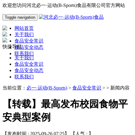
欢迎您访问河北必一·运动(B-Sports)食品有限公司官方网站
Toggle navigation
网站首页
关于我们
食品安全常识
快捷导航
食品安全动态
联系我们
关于我们
食品安全常识
食品安全动态
联系我们
当前位置：
必一·运动(B-Sports)
>
食品安全常识
> > 新闻内容
【转载】最高发布校园食物平
安典型案例
【发布时间 : 2025-09-26 07:25】 【人气 :
】