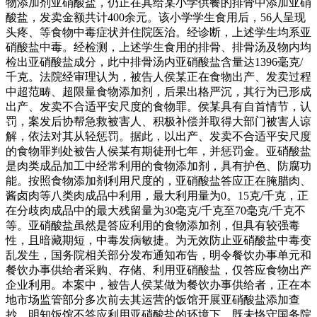
物添加剂亚硝酸盐，仍正在其给某小学供餐的排骨中添加亚硝
酸盐，发卖金额共计400余元。该小学学生食用后，56人呈现
头疼、等食物中毒症状并住院医治。经诊断，上述学生均系亚
硝酸盐中毒。经检测，上述学生食用的排骨、排骨汤及物内均
检出亚硝酸盐成分，此中排骨汤内亚硝酸盐含量达1396毫克/
千克。法院经审理认为，被告人侯某正在食物出产、发卖过程
中超范畴、超限量食物添加剂，后果出格严沉，其行为已形成
出产、发卖不合适平安尺度的食物罪。侯某具有自首情节，认
罚，案发后协帮急救被害人、积极补偿并取得大部门被害人谅
解，依法对其从轻惩罚。据此，以出产、发卖不合适平安尺度
的食物罪判处被告人侯某有期徒刑七年，并惩罚金。亚硝酸盐
是肉类成品加工中经常利用的食物添加剂，具有护色、防腐功
能。按照食物添加剂利用尺度的，亚硝酸盐答应正在腌腊肉、
酱卤肉等八类肉成品中利用，最大利用量为0。15克/千克，正
在分歧肉成品中的最大残留量为30毫克/千克至70毫克/千克不
等。亚硝酸盐虽然是答应利用的食物添加剂，但具有较强毒
性，且暗藏期短，中毒发病敏捷。为无效防止亚硝酸盐中毒变
乱发生，国务院相关部分发布通知布告，明令餐饮办事单元和
餐饮办事供给者采购、存储、利用亚硝酸盐，仅答应食物出产
企业利用。本案中，被告人侯某做为餐饮办事供给者，正在本
地市场监管部分多次前去其运营的饭馆开展亚硝酸盐添加查
抄、明知饭馆不答应利用亚硝酸盐的环境下，既未恪守国务院