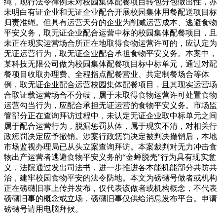
绳，现行法令律例未对校园集体配餐项目转包分包做出性，亦
未明白有证企业和无证企业配合开展校园集体用餐配送项目标
归责准绳。但具有运营天分的企业为削减运营成本、逃避食物
平安义务，取无证企业配合运营中标的校园集体配餐项目，且
未正在现实运营场合所正在地取得食物运营许可的，应认定为
无证运营行为，取无证企业配合承担食物平安义务。本案中，
某科技无限公司做为校园集体配餐项目标中标单元，通过对配
餐项目收取办理费、全程指点配餐营业、共定制餐场合等体
例，取无证企业配合运营校园集体配餐项目，且其现实运营场
合取证载运营场合不分歧，属于未取得食物运营许可处置食物
运营勾当行为，应配合承担无证运营的食物平安义务。市场监
管部分正在查询拜访过程中，未认定无证企业取中标单元之间
属于配合运营行为，脱漏惩罚从体，属于现实不清，对相关行
政惩罚决定应予撤销。涉案行政惩罚决定被判决撤销后，本地
市场监视办理局已从头立案查询拜访。本案裁判对无力冲击食
物出产运营者逃避食物平安义务的“金蝉脱壳”行为具有现实意
义，法院通过发出司法书，进一步推进各本能机能部分共防共
治，建牢校园食物平安的法令防地。本文为磅礴号做者或机构
正在磅礴旧事上传并发布，仅代表该做者或机构概念，不代表
磅礴旧事的概念或立场，磅礴旧事仅供给消息发布平台。申请
磅礴号请用电脑拜候。