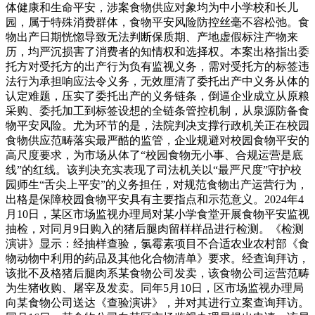
体健康和生命平安，涉案食物供应对象均为中小学校和长儿
园，属于特殊消费群体，食物平安风险防控丝毫不容松弛。食
物出产日期恍惚导致无法判断保质期、产地虚假标注产物来
历，均严沉损害了消费者的知情权和选择权。本案出格指出委
托方对受托方的出产行为负有监视义务，需对受托方的标签违
法行为承担响应法令义务，无效厘清了委托出产中义务从体的
认定难题，压实了委托出产的义务链条，倒逼企业成立从原粮
采购、委托加工到标签设想的全链条管控机制，从泉源防备食
物平安风险。尤为环节的是，法院判决支撑行政机关正在校园
食物供应范畴落实最严酷的监管，企业规避对校园食物平安的
高尺度要求，为市场从体了“校园食物无小事、合规运营是底
线”的红线。该判决充实表现了司法机关以“最严尺度”守护校
园师生“舌尖上平安”的义务担任，对规范食物出产运营行为，
出格是保障校园食物平安具有主要指点和示范意义。2024年4
月10日，某区市场监视办理局对某小学食堂开展食物平安监视
抽检，对同月9日购入的猪后腿肉留样样品进行检测。《检测
演讲》显示：经抽样查验，氯霉素项目不合适农业农村部《食
物动物中利用的药品及其他化合物清单》要求。经查询拜访，
该批不及格猪后腿肉系某食物公司发卖，该食物公司运营范畴
为生猪收购、屠宰及发卖。同年5月10日，区市场监视办理局
向某食物公司送达《查验演讲》，并对其进行立案查询拜访。