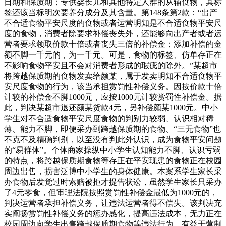
日期和保质期；专供婴长儿和其他特定人群的从辅食物，其标
签还该当标明次要养分成分及其含量。第148条第2款：“出产
不合适食物平安尺度的食物或者运营明知是不合适食物平安尺
度的食物，消费者除要求补偿丧失外，还能够向出产者或者运
营者要求领取价款十倍或者丧失三倍的补偿金；添加补偿的金
额不脚一千元的，为一千元。可是，食物的标签、仿单存正在
不影响食物平安且不会对消费者形成的瑕疵的除外。”某超市
将跨越保质期的食物发卖给颜某，属于发卖明知不合适食物平
安尺度食物的行为，该当承担赏罚性补偿义务。因按价款十倍
计较的补偿金不脚1000元，应按1000元计较赏罚性补偿金。据
此，判决某超市退还颜某货款4元，另补偿颜某1000元。中小
学生对不合适食物平安尺度食物的判别力较弱、认识相对稀
薄、能力不脚，即便采办到跨越保质期的食物、“三无食物”也
不克不及精确判别，以至没有判此外认识，成为食物平安问题
的“易群体”。个体商家操纵中小学生认知能力不脚、认识亏弱
的特点，将跨越保质期食物等存正在平安现患的食物正在校园
周边出售，损害泛博中小学生的身体健康。本案系学生家长采
办食物后发觉过时索赔被拒才提告状讼，虽然学生家长只采办
了4元零食，但审理法院按照赏罚性补偿金最低为1000元的，
判决运营者承担补偿义务，让违法运营者得不偿失。该判决充
实阐扬赏罚性补偿义务的惩办感化，提高违法成本，无力正在
校园周边向学生出售跨越保质期食物等违法行为，有益于营制