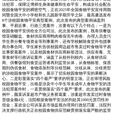
法犯罪，保障泛博师生身体健康和生命平安，构成全社会配合
校园食物平安的稠密空气，正在2025年全国食物平安宣传周期
间暨全国大中小学校和长儿园新学期开学之际，最高遴选发布
8个涉校园食物平安典型案例。此次发布的典型案例涵盖刑
事、平易近事、行政三类案件，次要有以下几个特点：一是为
校园食物平安供给全方位司法。此次发布的案例，既有供餐饭
馆亚硝酸盐、食材供应商用鸭肉卷假充牛肉卷、办理人员贪污
学生养分餐专项资金等刑事案件，还有学校解除食堂外包揽事
商办事合同、学生家长告状校园周边超市售卖过时食物等平易
近事胶葛案件，以及校园食材供应商标签违法、供应有毒、无
害食材等行政诉讼案件，涵盖了从校外到校内，从食材供应
商、供餐饭馆到食堂运营者再到监管从体，从食物标签、保质
期到伪劣食材、食物添加剂等分歧范畴、分歧从体、分歧类型
的涉校园食物平安案件，展示了切实校园食物平安的果断决
心。二是彰显落实“四个最严”要求的明显立场。正在审理风险
校园食物平安，出格是涉及中小学生等未成年人食物平安的违
法犯罪案件时，一直贯彻落实“四个最严”要求。此次发布的案
例中，颜某诉某超市产物义务胶葛案，涉案超市发卖过时食物
货值金额4元，法院根据食物平安法的判处其1000元赏罚性补
偿金；某农业公司诉某县市场监视办理局行政惩罚案，法院判
决支撑行政机关正在校园食物供应范畴贯彻落实最严酷的监管