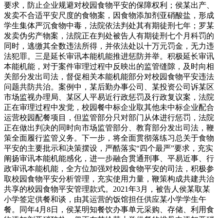
要求，防止企业规避对校园食物平安的保障权利；侯某出产、
发卖不合适平安尺度的食物案，因食物添加剂亚硝酸盐，形成
学生集体严沉食物中毒，法院依法判处其有期徒刑七年；罗某
发卖伪劣产物案，法院正在判处被告人有期徒刑七个月科罚的
同时，逃缴其全数违法所得，并依法处以十万元罚金，无力违
法犯罪。三是延长审讯本能机能推进惩防并举。积极延长审讯
本能机能，对于案件审理过程中反映出的监管缝隙，及时向相
关部分发出司法，督促相关本能机能部分对校园食物平安违法
问题共防共治。案例中，某后勤办事公司、某投资公司诉某区
市场监视办理局、某区人平易近行政惩罚及行政复议案，法院
正在审理过程中发觉，校园餐中标企业取其他未中标企业配合
运营校园配餐项目，但监管部分只对部门从体进行惩罚，法院
正在做出判决的同时向市场监管部分、教育部分发出司法，鞭
策全面履行监管义务。下一步，将全面贯彻落练习总关于食物
平安的主要批示和决策摆设，严酷落实“四个最严”要求，充实
阐扬审讯本能机能感化，进一步融合贯通刑事、平易近事、行
政审讯本能机能，全方位加强对校园食物平安的司法，积极参
取校园食物平安分析管理，充实使用力量，鞭策构成共建共治
共享的校园食物平安管理款式。2021年3月，被告人侯某取某
小学签定供餐和谈，由其运营的饭馆担任供应某小学学生午
餐。同年4月8日，侯某明知餐饮办事单元采购、存储、利用食