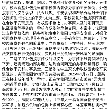
行使解除权，符律。据此，判决驳回某饮食公司的全数诉讼请
求。校园食堂外包是当前学校供给餐饮办事的主要体例。外包
揽事商的义务认识、法令认识、平安认识和严酷办理对于保障
校园师生“舌尖上的平安”尤为主要。学校发觉外包揽事商存正
在食物平安现患后，有权要求整改，办事商未及时消弭现患，
以至激发等事务的，学校有权依除承包合同。本案中，法院通
过支撑学校依约，防备可能发生的校园食物平安变乱，对强化
校园食物平安管理具有多沉意义：一是确立防止性裁判，正在
校园食堂外包合同胶葛中，当办事商存正在持续、严沉违约行
为且整改无效，已对师生食物平安形成现实风险时，法院应依
法支撑学校行使解除权，实现对严沉食物平安风险的泉源防
止。二是了了外包揽事商权利取义务，办事商不只需保障食物
平安，还需规范内部办理，达到合同商定的办事质量目标，确
保食物平安和办事质量。三是依法学生家长参取校园食物平安
监视的，实现校园食物平安共建共管。2025年4月22日，颜某
正在接未成年后代下学时，正在学校附近某超市破费4元为后
代购得零食1袋。食物包拆上记录出产日期为2024年7月12日，
保质期为9个月。颜某发觉本人买到了过时零食并要求某超市
补偿未果，遂告状请求某超市返还货款4元，领取赏罚性补偿
金1000元。法院经审理认为，《中华人平易近国食物平安法》
第67条，预包拆食物的包拆上该当有标签，标签该当标明出产