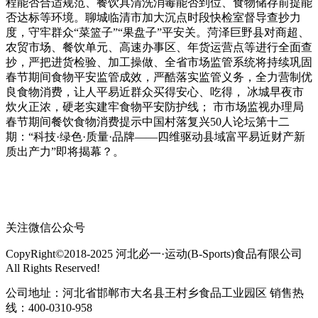
程能否合适规范、餐饮具清洗消毒能否到位、食物储存前提能
否达标等环境。聊城临清市加大沉点时段快检室督导查抄力
度，守牢群众“菜篮子”“果盘子”平安关。菏泽巨野县对商超、
农贸市场、餐饮单元、高速办事区、年货运营点等进行全面查
抄，严把进货检验、加工操做、全省市场监管系统将持续巩固
春节期间食物平安监管成效，严酷落实监管义务，全力营制优
良食物消费，让人平易近群众买得安心、吃得， 冰城早夜市
炊火正浓，硬老实建牢食物平安防护线； 市市场监视办理局
春节期间餐饮食物消费提示中国村落复兴50人论坛第十二
期：“科技·绿色·质量·品牌——四维驱动县域富平易近财产新
质出产力”即将揭幕？。
关注微信公众号
CopyRight©2018-2025 河北必一·运动(B-Sports)食品有限公司
All Rights Reserved!
公司地址：河北省邯郸市大名县王村乡食品工业园区 销售热
线：400-0310-958