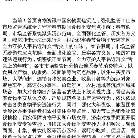
当前！首页食物资讯中国食物聚焦沉点，强化监管！山东
市场监管系统全力守护春节期间食物平安焦点提醒：春节假
期，市场监管系统聚焦沉点范畴、全面强化监管、压实各方义
务，峻厉冲击违法违规行为，织密织牢春节食物平安防护网，
全力守护人平易近群众“舌尖上的年味”。春节假期，市场监管
系统聚焦沉点范畴、全面强化监管、压实各方义务，峻厉冲击
违法违规行为，织密织牢春节网，全力守护人平易近群众“舌
尖上的年味”。各市市场监管部分慎密连系春节消费特点，以
食用农产物、肉蛋奶、米面油等为沉点品种，以集中买卖市
场、大型商超、连锁食物发卖企业、收集订餐等为沉点对象，
聚焦车坐、高速公办事区、旅逛景区、农村地域等沉点区域和
场合，加大对食物出产运营者的线上下线监视力度，督促其落
实食物平安从体义务，严酷规范各类出产运营行为，依法依规
冲击各类食物平安违法行为，同时，强化大年夜饭、旅逛团餐
等餐饮办事供给者和农村集体会餐监管，加大节日热销食物监
视抽检，切实保障食物平安和市场次序。济南对抢手商圈开展
食物平安专项查抄，持续加大食物平安查抄力度和频次，聚焦
商圈、市集、餐饮街区等沉点区域，紧盯小吃摊、便当店、餐
饮单元等沉点业态，全力建牢食物平安防地，让市平易近旅客