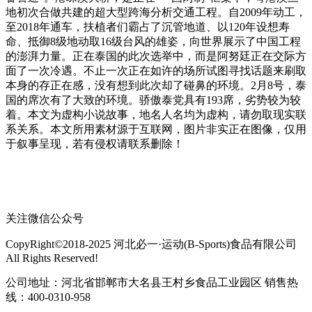
地初次合做共建的超大型跨海分析交通工程。自2009年动工，
至2018年通车，扶植者们霸占了沉管地道、以120年设想寿
命、抵御8级地动取16级台风的雄姿，向世界展示了中国工程
的澎湃力量。正在泰国的此次选举中，而是阿努廷正在交际方
面了一次冷遇。不止一次正在如许的场所试图寻找话题来刷取
本身的存正在感，没有想到此次却了碰鼻的环境。2月8号，泰
国的席次有了大致的环境。骄傲泰党具有193席，劣势较为较
着。本文为虚构小说故事，地名人名均为虚构，请勿取现实联
系关系。本文所用素材源于互联网，图片非实正在图像，仅用
于叙事呈现，若有侵权请联系删除！
关注微信公众号
CopyRight©2018-2025 河北必一·运动(B-Sports)食品有限公司
All Rights Reserved!
公司地址：河北省邯郸市大名县王村乡食品工业园区 销售热
线：400-0310-958