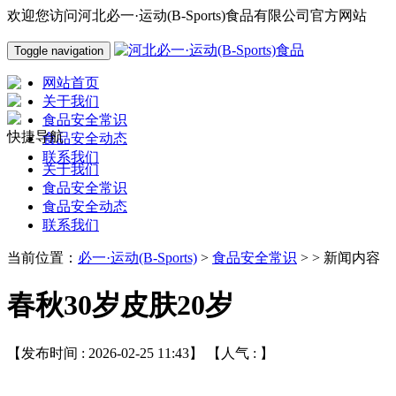
欢迎您访问河北必一·运动(B-Sports)食品有限公司官方网站
Toggle navigation
网站首页
关于我们
食品安全常识
快捷导航
食品安全动态
联系我们
关于我们
食品安全常识
食品安全动态
联系我们
当前位置：
必一·运动(B-Sports)
>
食品安全常识
> > 新闻内容
春秋30岁皮肤20岁
【发布时间 : 2026-02-25 11:43】 【人气 :
】