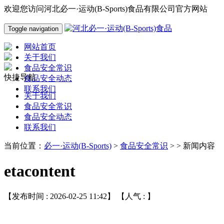
欢迎您访问河北必一·运动(B-Sports)食品有限公司官方网站
Toggle navigation
网站首页
关于我们
食品安全常识
快捷导航
食品安全动态
联系我们
关于我们
食品安全常识
食品安全动态
联系我们
当前位置：
必一·运动(B-Sports)
>
食品安全常识
> > 新闻内容
etacontent
【发布时间 : 2026-02-25 11:42】 【人气 :
】