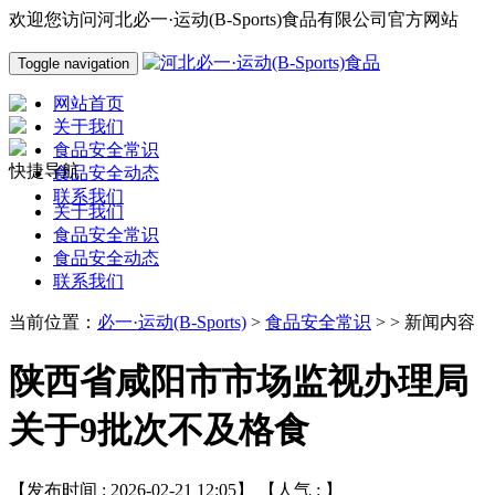
欢迎您访问河北必一·运动(B-Sports)食品有限公司官方网站
Toggle navigation
网站首页
关于我们
食品安全常识
快捷导航
食品安全动态
联系我们
关于我们
食品安全常识
食品安全动态
联系我们
当前位置：
必一·运动(B-Sports)
>
食品安全常识
> > 新闻内容
陕西省咸阳市市场监视办理局
关于9批次不及格食
【发布时间 : 2026-02-21 12:05】 【人气 :
】