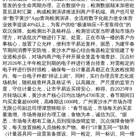
签发的全生命周期办理。正在数据中台，检测数据颠末加密处
置后及时汇聚，构成检测演讲推送到商户手机端。商户也可登
录“数字黄沙”App查询检测演讲。全流程数字化能力使全体营
业效率提拔40%以上，为客户供给“极速响应+不变靠得住”的
双沉保障。如检测出不及格样品，检测尝试室当即通知市场办
理方，对该批次产物进行下架、处置。正在市场一楼的客户办
事核心，放置了公允秤，便利市平易近复秤。据悉，为建牢春
节期间消费平安防地，黄沙水产核心结合衡器检定室组建了专
业巡检步队，对场内商户电子秤开展全笼盖专项查抄。沉点针
对2026年上半年检定到期的电子秤进行逐台排查，对需检定的
电子秤进行拆封强检，确保每一台计量器具都正在无效检按期
内、每一台电子秤都“持证上岗”。同时，实行办理员常态化巡
场机制，随机核查秤具及格证书，以高频次、严尺度的监管力
度，守住计量公允，让市平易近买得安心、称得。自2025年9
月转场以来，黄沙水产核心日均出场约4700车次，春节期间日
均买卖量超600吨，高峰期达1000吨。广州黄沙水产市场办理
无限公司副总司理谭慧映暗示：“春节临近，市场每天的买卖
量激增。市场将做好办理工做，食物为本，诚信为沉。”据
悉，市场每天都有工做人员到现场放哨监管。沉点保障食物平
安，每天放置抽检人员抽检水产物。奉行“计量五同一”轨制
（计量器具同一设置装备摆设、同一检定、同一标识、同一维