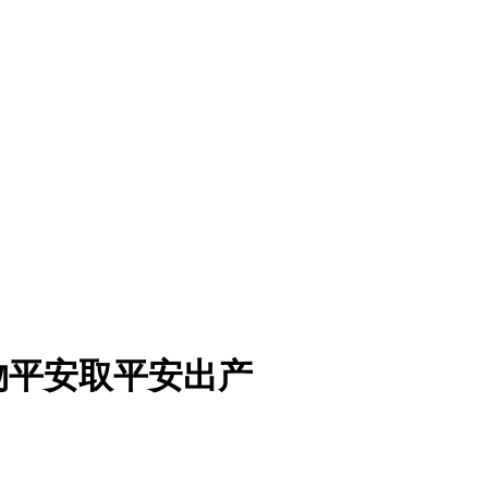
物平安取平安出产