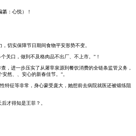
 编纂：心悦）！
，切实保障节日期间食物平安形势不变。
个关口，做到不及格肉品不出厂、不上市。”！
排查，进一步压实了从屠宰泉源到餐饮消费的全链条监管义务，
个安然、、安心的新春佳节。”。
男性特征等非常，身心蒙受庞大，她想前去病院就医还被锻练阻
天后才得知是王菲？。