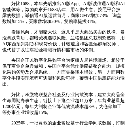
好比1688，本年先后推出AI版App、AI版诚信通AI版和AI
智能体等，激励商家开1688店肆、用AI做生意。按照平台披
露的数据，诚信通AI版运营首月，商家GMV增加73%，询盘
数增加15%，买家数增加20%，复购率提拔31%。
看懂风向，才能赔大钱，这几乎是大商品买卖的铁律。暴
涨暴跌背后，都暗藏机遇取风险。兰格集团总裁刘欢然称，用
AI东西预判期货和现货价钱，计较速度和容量远超阐发师，
也代替了以往靠经验猜测行情和赌市场的体例。
央国企正以数字化采购平台为枢纽入局跨境疆场。相较于
保守商业企单兵做和，央国企平台凭仗供应链整合能力、规模
化采购劣势及合规系统，一方面集采降本增效，另一方面用数
字化手段实现流程可逃溯和风险可控，鞭策中国供应链能力输
出。
好比，积微物联整合社会及行业闲散资本，建立大商品全
生命周期办事生态，链接上下逛企业超11万家，年营业总量超
1200亿元，每年为制制企业降低物流成本超8%，为仓储加工
等办事企业增收超15%。
2025年，一批灵敏的企业曾经基于行业学问取数据，打制