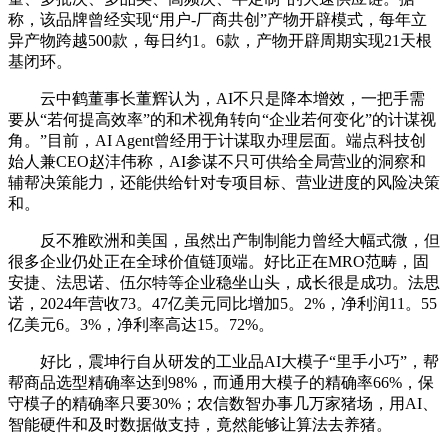
称，该品牌曾经实现“用户-厂商共创”产物开辟模式，每年立
异产物跨越500款，每日约1。6款，产物开辟周期实现21天根
基闭环。
云中鹤董事长董辉认为，AI不只是降本增效，一把手需
要从“若何提高效率”的和术视角转向“企业若何变化”的计谋视
角。”目前，AI Agent曾经用于计谋取办理层面。端点科技创
始人兼CEO赵沣伟称，AI参谋不只可供给全局营业的洞察和
辅帮决策能力，还能供给针对专项目标、营业进度的风险决策
和。
反不雅欧洲和美国，虽然出产制制能力曾经大幅式微，但
很多企业仍处正在全球价值链顶端。好比正在MRO范畴，固
安捷、法思诺、伍尔特等企业稳坐山头，成长很是成功。法思
诺，2024年营收73。47亿美元同比增加5。2%，净利润11。55
亿美元6。3%，净利率高达15。72%。
好比，震坤行自从研发的工业品AI大模子“里手小巧”，帮
帮商品选型精确率达到98%，而通用大模子的精确率66%，保
守模子的精确率只要30%；农信数智办事几万家猪场，用AI、
智能硬件和及时数据做支持，竟然能够让算法去养猪。