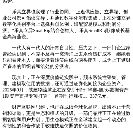
劣势。
乐其立异也实现了行业协同。“上逛供应链、立异端、创
业公司都可倡议立异，并通过数字化流程集成，正在外部立异
数字化共创平台上选择共创体例，婚配贸易模式和利润分
派。”乐其立异SmallRig结合创始人、乐其SmallRig影像成长基
金高海燕说。
一代人有一代人的汗青盲目性。压力之下，一部门企业家
曾经认识到，不克不及再一窝蜂涌上去杀价钱拼成本，继续卷
只能卷死本人，而要沿着浅笑曲线向两头爬升，成为上下逛财
产资本的组织者和洽处的分派者。
现实上，正在深度价值链实践中，颠末系统性采集、管
理、建模取使用的数据，还可通过证券化间接为企业资产。
2025年9月，陕建物流就正在深交所刊行“华鑫-鑫欣-数据资产
1期资产支撑专项打算”，首期刊行规模1。337亿元。
财产互联网思维，也正在成绩全球化品牌。出海不止于营
销和渠道，更是生态和模式的升级。一部门品牌正正在通过数
据智能和用户共创，用生态模式正在全球建立起一个动态的、
有韧性的和合作敌手较难快速仿照的价值收集。