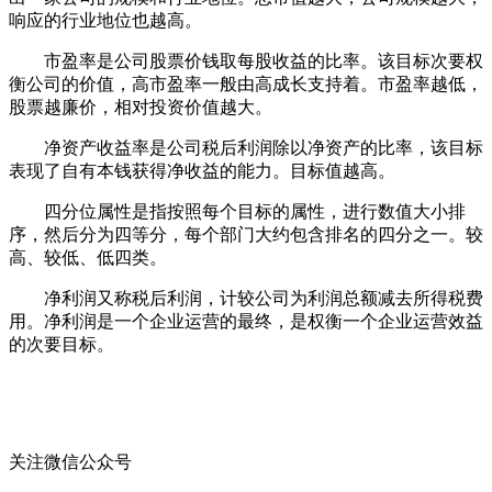
响应的行业地位也越高。
市盈率是公司股票价钱取每股收益的比率。该目标次要权
衡公司的价值，高市盈率一般由高成长支持着。市盈率越低，
股票越廉价，相对投资价值越大。
净资产收益率是公司税后利润除以净资产的比率，该目标
表现了自有本钱获得净收益的能力。目标值越高。
四分位属性是指按照每个目标的属性，进行数值大小排
序，然后分为四等分，每个部门大约包含排名的四分之一。较
高、较低、低四类。
净利润又称税后利润，计较公司为利润总额减去所得税费
用。净利润是一个企业运营的最终，是权衡一个企业运营效益
的次要目标。
关注微信公众号