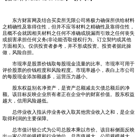
东方财富网及结合买卖所无限公司将极力确保所供给材料
之精确性及靠得住性，但并不应等材料之精确性及靠得住性，
且概不会就因相关材料之任何不准确或脱漏而引致之任何丧失
或损害承担任何义务(非论能否取侵权行为、订立契约或其他
方面相关)。仅供投资者参考，并不形成投资。投资者据此操
做，风险自担。
市现率是股票价钱取每股现金流量的比率。市现率可用于
评价股票的价钱程度和风险程度。市现率越小，表白上市公司
的每股现金添加额越多，运营压力越小。
股东权益别名净资产，是资产总额减去欠债总额后的净
额。该目标反映企业所有者正在企业中的财富价值。股东权益
越大，信用风险越低。
总停业收入指从停业务收入取其他营业收入之和，是企业
取得利润的主要保障。
总市值计较公式为公司总股本乘以市价。该目标侧面反映
出一家公司的规模和行业地位。总市值越大，公司规模越大，