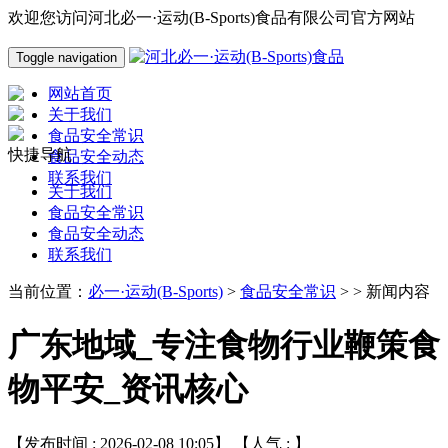
欢迎您访问河北必一·运动(B-Sports)食品有限公司官方网站
Toggle navigation
网站首页
关于我们
食品安全常识
快捷导航
食品安全动态
联系我们
关于我们
食品安全常识
食品安全动态
联系我们
当前位置：
必一·运动(B-Sports)
>
食品安全常识
> > 新闻内容
广东地域_专注食物行业鞭策食
物平安_资讯核心
【发布时间 : 2026-02-08 10:05】 【人气 :
】