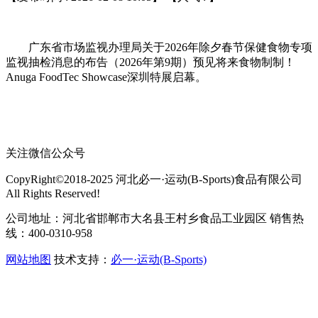
广东省市场监视办理局关于2026年除夕春节保健食物专项
监视抽检消息的布告（2026年第9期）预见将来食物制制！
Anuga FoodTec Showcase深圳特展启幕。
关注微信公众号
CopyRight©2018-2025 河北必一·运动(B-Sports)食品有限公司
All Rights Reserved!
公司地址：河北省邯郸市大名县王村乡食品工业园区 销售热
线：400-0310-958
网站地图
技术支持：
必一·运动(B-Sports)