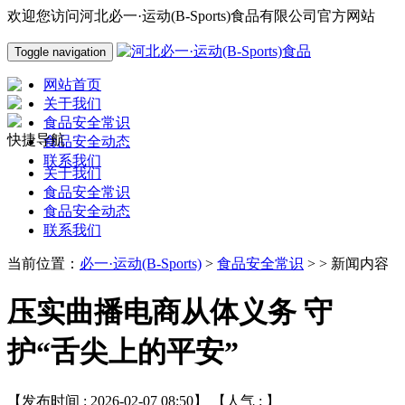
欢迎您访问河北必一·运动(B-Sports)食品有限公司官方网站
Toggle navigation
网站首页
关于我们
食品安全常识
快捷导航
食品安全动态
联系我们
关于我们
食品安全常识
食品安全动态
联系我们
当前位置：
必一·运动(B-Sports)
>
食品安全常识
> > 新闻内容
压实曲播电商从体义务 守
护“舌尖上的平安”
【发布时间 : 2026-02-07 08:50】 【人气 :
】