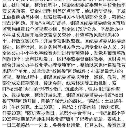
题，处理问题。整治过程中，铜梁区纪委监委聚焦学校食物平
安义务落实、资金办理利用等沉点环节，通过调研督导、下发
工做提醒函等体例，压紧压实相关本能机能部分义务，鞭策处
理凸起问题。开展“拉网式”督导。铜梁区纪委监委结合区市场
监管局组建12个监视查抄组，对全区179所公办、平易近办中
小学及长儿园开展全笼盖交叉查抄，排查整改风险现患489
个，行政立案10件；开展专项财政监视。区纪委监委从区委巡
察办、区审计局、区财务局等相关单元抽调专业财会人员，对
全区公办中小学炊事经费办理进行专项查抄，发觉并鞭策整改
问题18个；巡审联动发力。区纪委监委督促区教委、区财务局
结合开展公办学校食堂办理专项审计，整治以来累计巡察教育
系统4个单元，发觉涉及“校园餐”问题线件；办案是最无力的
监视。整治过程中，铜梁区纪委监委取审计、巡察、教育、等
部分成立按期安排、传递会商、线索移送等工做机制，紧
盯“校园餐”办理的“环节少数”、沉点岗亭，强力推进案件查
办。数据显示，整治开展以来，铜梁区纪委监委共措置“校园
餐”范畴问题耳目，阐扬了强无力的感化。“菜品1：土豆烧牛
肉（牛肉50克、土豆50克），菜品2：仔姜肉丝（瘦肉45克、
仔姜20克）”随机查抄当日，龙都小学食堂内，一张“龙都小学
2025年秋期第7周师生同餐食谱”吸引了记者的留意。表格上，
一日三餐菜品一一列出，各类食材用量、打算人数、餐费尺度