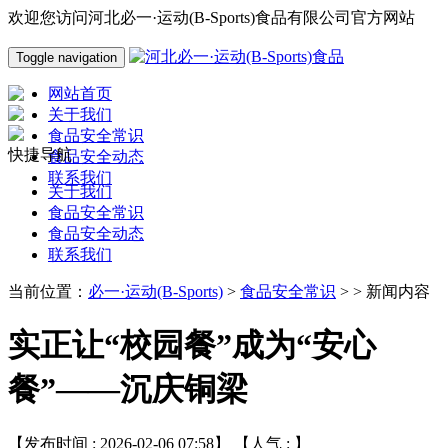
欢迎您访问河北必一·运动(B-Sports)食品有限公司官方网站
Toggle navigation
网站首页
关于我们
食品安全常识
快捷导航
食品安全动态
联系我们
关于我们
食品安全常识
食品安全动态
联系我们
当前位置：
必一·运动(B-Sports)
>
食品安全常识
> > 新闻内容
实正让“校园餐”成为“安心
餐”——沉庆铜梁
【发布时间 : 2026-02-06 07:58】 【人气 :
】