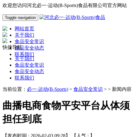
欢迎您访问河北必一·运动(B-Sports)食品有限公司官方网站
Toggle navigation
网站首页
关于我们
食品安全常识
快捷导航
食品安全动态
联系我们
关于我们
食品安全常识
食品安全动态
联系我们
当前位置：
必一·运动(B-Sports)
>
食品安全常识
> > 新闻内容
曲播电商食物平安平台从体须
担任到底
【发布时间 : 2026-02-03 09:28】 【人气 :
】