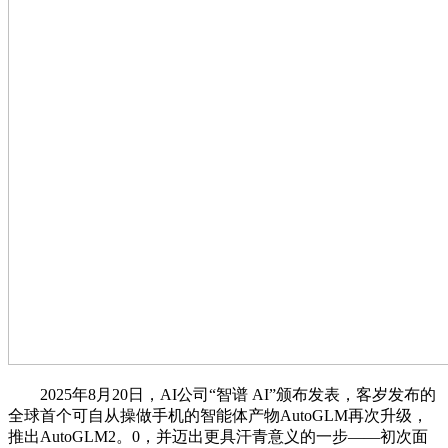
2025年8月20日，AI公司“智谱 AI”颁布发表，客岁发布的
全球首个可自从操做手机的智能体产物AutoGLM再次升级，
推出AutoGLM2。0，并迈出更具汗青意义的一步——初次面