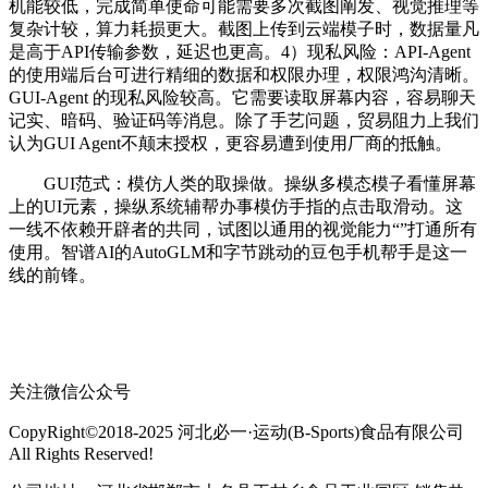
机能较低，完成简单使命可能需要多次截图阐发、视觉推理等
复杂计较，算力耗损更大。截图上传到云端模子时，数据量凡
是高于API传输参数，延迟也更高。4）现私风险：API-Agent
的使用端后台可进行精细的数据和权限办理，权限鸿沟清晰。
GUI-Agent 的现私风险较高。它需要读取屏幕内容，容易聊天
记实、暗码、验证码等消息。除了手艺问题，贸易阻力上我们
认为GUI Agent不颠末授权，更容易遭到使用厂商的抵触。
GUI范式：模仿人类的取操做。操纵多模态模子看懂屏幕
上的UI元素，操纵系统辅帮办事模仿手指的点击取滑动。这
一线不依赖开辟者的共同，试图以通用的视觉能力“”打通所有
使用。智谱AI的AutoGLM和字节跳动的豆包手机帮手是这一
线的前锋。
关注微信公众号
CopyRight©2018-2025 河北必一·运动(B-Sports)食品有限公司
All Rights Reserved!