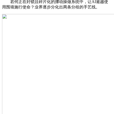
若何正在封锁且碎片化的挪动操做系统中，让AI逾越使
用围墙施行使命？业界逐步分化出两条分歧的手艺线。