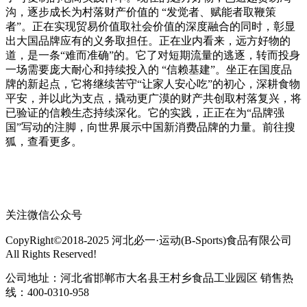
沟，逐步成长为村落财产价值的 “发觉者、赋能者取鞭策
者”。正在实现贸易价值取社会价值的深度融合的同时，彰显
出大国品牌应有的义务取担任。正在业内看来，远方好物的
道，是一条“难而准确”的。它了对短期流量的逃逐，转而投身
一场需要庞大耐心和持续投入的 “信赖基建”。坐正在国度品
牌的新起点，它将继续苦守“让家人安心吃”的初心，深耕食物
平安，并以此为支点，撬动更广漠的财产共创取村落复兴，将
已验证的信赖生态持续深化。它的实践，正正在为“品牌强
国”写动的注脚，向世界展示中国新消费品牌的力量。前往搜
狐，查看更多。
关注微信公众号
CopyRight©2018-2025 河北必一·运动(B-Sports)食品有限公司
All Rights Reserved!
公司地址：河北省邯郸市大名县王村乡食品工业园区 销售热
线：400-0310-958