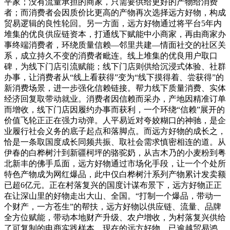
平家；没有流量承担的商家，只需要供给更好的产物给消费
者；而消费者会因质价比更高的产物再次选择远方好物，构成
贸易逻辑的良性轮回。另一方面，远方好物通过将平台5年内
堆集的优良供应链资本，打通线下赋能中小商家，再由商家办
事终端消费者，环绕质量信赖—邻里共建—情面社交的社区关
系，成立持久不变的消费者毗连。线上堆集的优良用户取口
碑，为线下门店引流赋能；线下门店则供给沉浸式体验、社群
办事，让消费者从“线上看获得”变为“线下摸得着、尝获得”的
新消费场景，进一步强化信赖链接。帮力线下质量消费、实体
经济回复取带动就业。消费者因信赖而采办，产地因精准订单
而增收，线下门店因履约办事而获利，一个环绕“信赖”展开的
价值飞轮正正在强力动弹。人平易近对夸姣糊口的神驰，是企
业履行社会义务的底子起点和落脚点。而远方好物的成长之，
恰是一条取国度成长同频共振、取社会需求慎密相连的道。从
伊春的白桦树汁到新疆柯坪的骆驼奶，从吉木乃的小麦粉到粤
北新丰的佛手瓜面，远方好物通过市场化手段，让一个个处所
特色产物成为网红爆品，此中仅白桦树汁系列产物累计发卖额
已超6亿元。正在村落复兴的国度计谋布景下，远方好物正正
在让深山里的好物走出大山、全国。“打制一个爆品，带动一
个财产，一方苍生”的帮扶，远方好物以供应链、流量、品牌
全方位赋能，带动本地财产升级、农户增收，为村落复兴供给
了可复制的电商实践样本。现在的远方好物，已逾越贸易鸿