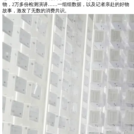
物，2万多份检测演讲……一组组数据，以及记者亲赴的好物
故事，激发了无数的消费共识。