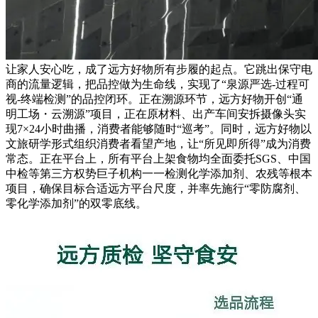
让家人安心吃，成了远方好物所有步履的起点。它跳出保守电
商的流量逻辑，把品控做为生命线，实现了“泉源严选-过程可
视-终端检测”的品控闭环。正在溯源环节，远方好物开创“通
明工场・云溯源”项目，正在原材料、出产车间安拆摄像头实
现7×24小时曲播，消费者能够随时“巡考”。同时，远方好物以
文旅研学形式组织消费者看望产地，让“所见即所得”成为消费
常态。正在平台上，所有平台上架食物均全面委托SGS、中国
中检等第三方权势巨子机构一一检测化学添加剂、农残等根本
项目，确保目标合适远方平台尺度，并率先施行“零防腐剂、
零化学添加剂”的双零底线。