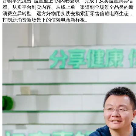
好物率先跳出“流量至上”的内卷窘境，完成了从卖流量到卖信
赖、从卖平台到卖内容、从线上单一渠道到全场景全品类的新
消费立异转型，远方好物用实践去摸索新零售信赖电商生态，
打制新消费新场景下的信赖电商新样板。