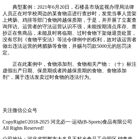
典型案例：2021年6月20日，石楼县市场监视办理局法律
人员正在对学校周边的某食物店进行查抄时，发觉当事人货架
上烤肠、鸡排等部门食物跨越保质期，于是，并开展了立案查
询拜访。运营者的守法运营认识不强，未能按期清点库存、查
抄正在售商品，未能及时将临期、过时食物下架做退货处置，
没有尽到《食物平安法》等法令律例中的权利，故对该运营者
做出违法运营的烤腊肠等食物，并赐与罚款5000元的惩罚决
定。
正在此案例中，食物添加剂、食物相关产物：（十）标注
虚假出产日期、保质期或者跨越保质期的食物、食物添加
剂”，属于违法发卖过时食物的违法行为。
关注微信公众号
CopyRight©2018-2025 河北必一·运动(B-Sports)食品有限公司
All Rights Reserved!
公司地址：河北省邯郸市大名县王村乡食品工业园区 销售热