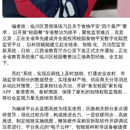
编者按：临川区贯彻落练习总关于食物平安“四个最严”要
求， 以开展“校园餐”专项整治为抓手，聚焦监管难点，克意
立异，正在全省率先建成并全面投用校园食物平安数字化聪慧
监管平台， 以科技赋能建立起全链条、智能 化、共治型监管
新系统，日前，江西省教育厅办公室下发正式文件通知，正在
全省教育系统推广临川区校园餐整治工做典型经验。全文如
下。
亮灶”系统，实现后厨线上及时放哨。打通农业农村、市
场监管等部分的数据壁垒，实现食材产地、供应商天分等消息
从动比对预警。三是家校社会共治。开辟“食安校园”家长端
APP，食谱查询、食材溯源、保障了家长的知情权取监视权，
将社会监视力量无效纳管系统。
为确保平台从蓝图高效为现实使用，区曲相关部分多次调
研督导，强化过程办理，构成推进合力。一是软硬同步，高效
推进。制定细致实施线图，鞭策硬件采购安拆取软件开辟调试
压茬进行。平台焦点的“电子云秤”、智能留样柜等设备敏捷摆