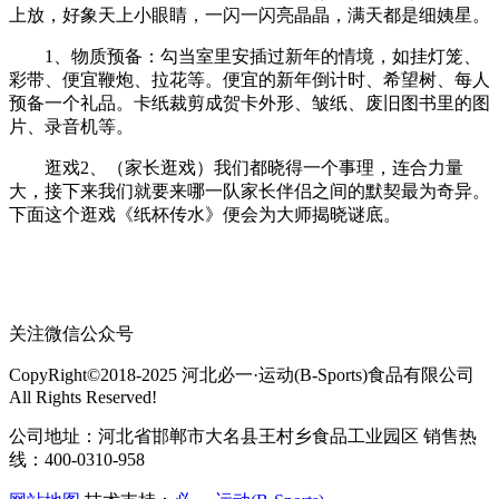
上放，好象天上小眼睛，一闪一闪亮晶晶，满天都是细姨星。
1、物质预备：勾当室里安插过新年的情境，如挂灯笼、
彩带、便宜鞭炮、拉花等。便宜的新年倒计时、希望树、每人
预备一个礼品。卡纸裁剪成贺卡外形、皱纸、废旧图书里的图
片、录音机等。
逛戏2、（家长逛戏）我们都晓得一个事理，连合力量
大，接下来我们就要来哪一队家长伴侣之间的默契最为奇异。
下面这个逛戏《纸杯传水》便会为大师揭晓谜底。
关注微信公众号
CopyRight©2018-2025 河北必一·运动(B-Sports)食品有限公司
All Rights Reserved!
公司地址：河北省邯郸市大名县王村乡食品工业园区 销售热
线：400-0310-958