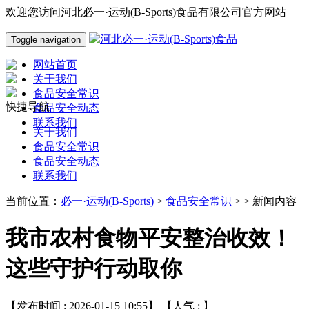
欢迎您访问河北必一·运动(B-Sports)食品有限公司官方网站
Toggle navigation
网站首页
关于我们
食品安全常识
快捷导航
食品安全动态
联系我们
关于我们
食品安全常识
食品安全动态
联系我们
当前位置：
必一·运动(B-Sports)
>
食品安全常识
> > 新闻内容
我市农村食物平安整治收效！
这些守护行动取你
【发布时间 : 2026-01-15 10:55】 【人气 :
】