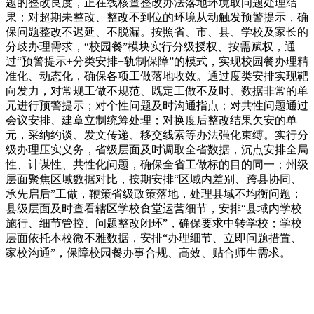
题的整改良度，正在线核查整改办法落地环境取问题处理结
果；对超期未整改、整改不到位的环境从动触发预警提示，确
保问题整改不迟延、不脱漏。按照省、市、县、学校及家长的
分歧办理需求，“校园餐”模块实行分级授权、按需赋权，通
过“预警提示+分类安排+轨制保障”的模式，实现校园餐办理精
准化、动态化，确保各项工做落地收效。通过度类安排实现靶
向发力，对常规工做不规范、既定工做不及时、数据非常的单
元进行预警提示；对个性问题及时沟通指点；对共性问题通过
会议安排、建章立制统筹处理；对换度后整改结果欠安的单
元，采纳约谈、发文传递、移交线索等办法强化束缚。实行分
级办理压实义务，省级层面及时调取全省数据，沉点安排全局
性、计谋性、共性化问题，确保全省工做标的目的同一；州级
层面聚焦区域数据对比，按期安排“区域内差别、跨县协同、
承先启后”工做，鞭策省级政策落地，处理县域不均衡问题；
县级层面及时查看辖区学校食堂运营细节，安排“县域内学校
施行、细节管控、问题整改闭环”，确保要求中转学校；学校
层面依托本校微不雅数据，安排“办理细节、立即问题措置、
家校沟通”，保障校园餐办事合规、高效、贴合师生需求。