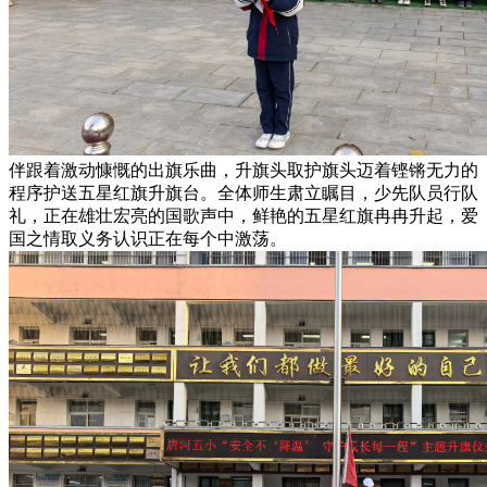
伴跟着激动慷慨的出旗乐曲，升旗头取护旗头迈着铿锵无力的
程序护送五星红旗升旗台。全体师生肃立瞩目，少先队员行队
礼，正在雄壮宏亮的国歌声中，鲜艳的五星红旗冉冉升起，爱
国之情取义务认识正在每个中激荡。