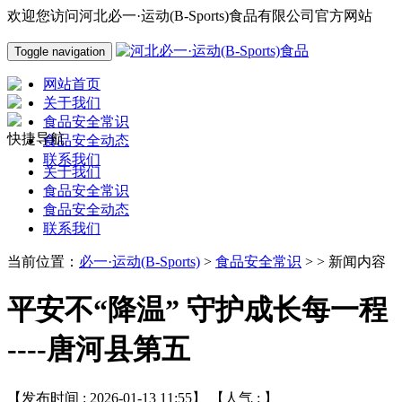
欢迎您访问河北必一·运动(B-Sports)食品有限公司官方网站
Toggle navigation
网站首页
关于我们
食品安全常识
快捷导航
食品安全动态
联系我们
关于我们
食品安全常识
食品安全动态
联系我们
当前位置：
必一·运动(B-Sports)
>
食品安全常识
> > 新闻内容
平安不“降温” 守护成长每一程
----唐河县第五
【发布时间 : 2026-01-13 11:55】 【人气 :
】