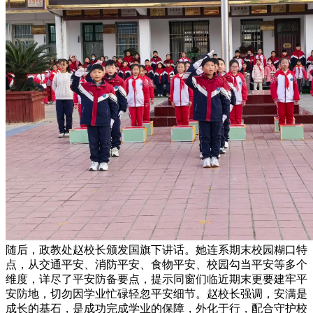
随后，政教处赵校长颁发国旗下讲话。她连系期末校园糊口特
点，从交通平安、消防平安、食物平安、校园勾当平安等多个
维度，详尽了平安防备要点，提示同窗们临近期末更要建牢平
安防地，切勿因学业忙碌轻忽平安细节。赵校长强调，安满是
成长的基石，是成功完成学业的保障，外化于行，配合守护校