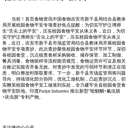
当前！首页食物资讯中国食物吉安市新干县局结合县教体
局开展校园食物平安专项查抄焦点提醒：为切实守护泛博师
生“舌尖上的平安”，压实校园食物平安从体义务，近日，为切
实守护泛博师生“舌尖上的平安”，压实校园食物平安从体义
务，近日，吉安市新干县市场监管局结合县教体局开展校园食
物平安专项查抄。此次查抄聚焦校园食物平安环节环节，深切
各校园食堂，沉点核查食材采购验收、储存保管、加工制做、
餐具消毒、食物留样等流程能否规范，食物运营许可证及相关
台账记实能否齐备无效。对查抄中发觉的亏弱环节和潜正在现
患，明白整改时限取要求。下一步，新干县市场监管局将问题
导向，持续强化部分协同，优化工做机制，凸起查抄沉点，切
实鞭策校园食物平安工做落到实处，全力建牢全县校园食堂食
物平安防地。印度Parijat Industries 推出新型″吡蚜酮+氟虫腈
+呋虫胺″专利产物。
关注微信公众号