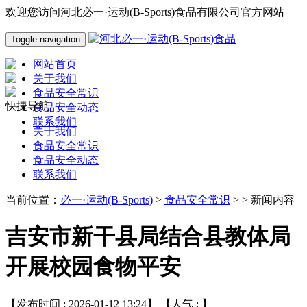
欢迎您访问河北必一·运动(B-Sports)食品有限公司官方网站
Toggle navigation
网站首页
关于我们
食品安全常识
快捷导航
食品安全动态
联系我们
关于我们
食品安全常识
食品安全动态
联系我们
当前位置：
必一·运动(B-Sports)
>
食品安全常识
> > 新闻内容
吉安市新干县局结合县教体局
开展校园食物平安
【发布时间 : 2026-01-12 13:24】 【人气 :
】