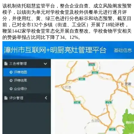
该机制依托聪慧监管平台，整合企业自查、成立风险阐发预警
模子，以镇街为单元对学校食堂及校外供餐单元进行逐月评
分，并使用红、黄、绿三色进行分色标示和动态预警。截至目
前，已对全市132个乡镇（街道、工业区）开展了18轮评榜，
鞭策1442家学校食堂常态化开展自查整改。学校食物平安相关
的赞扬举报占比同比下降了34。12%。